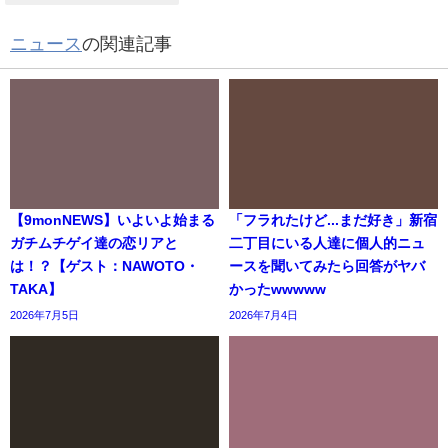
ニュース
の関連記事
【9monNEWS】いよいよ始まる
「フラれたけど...まだ好き」新宿
ガチムチゲイ達の恋リアと
二丁目にいる人達に個人的ニュ
は！？【ゲスト：NAWOTO・
ースを聞いてみたら回答がヤバ
TAKA】
かったwwwww
2026年7月5日
2026年7月4日