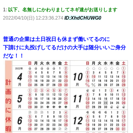
1:
以下、名無しにかわりましてネギ速がお送りします
2022/04/10(日) 12:23:36.274
ID:XhdCHUWG0
普通の企業は土日祝日も休まず働いてるのに
下請けに丸投げしてるだけの大手は随分いいご身分
だな！！