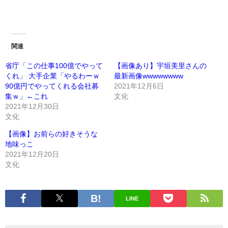
関連
省庁「この仕事100億でやって
【画像あり】宇垣美里さんの
くれ」 大手企業「やるわーｗ
最新画像wwwwwwww
90億円でやってくれる会社募
2021年12月6日
集ｗ」←これ
文化
2021年12月30日
文化
【画像】お前らの好きそうな
地味っこ
2021年12月20日
文化
LINE