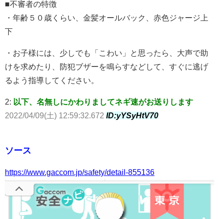
■不審者の特徴
・年齢５０歳くらい、金髪オールバック、赤色ジャージ上
下
・お子様には、少しでも「こわい」と思ったら、大声で助
けを求めたり、防犯ブザーを鳴らすなどして、すぐに逃げ
るよう指導してください。
2:
以下、名無しにかわりましてネギ速がお送りします
2022/04/09(土) 12:59:32.672
ID:yYSyHtV70
ソース
https://www.gaccom.jp/safety/detail-855136