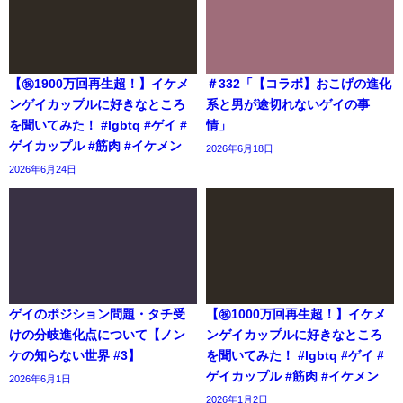
【㊗️1900万回再生超！】イケメ
＃332「【コラボ】おこげの進化
ンゲイカップルに好きなところ
系と男が途切れないゲイの事
を聞いてみた！ #lgbtq #ゲイ #
情」
ゲイカップル #筋肉 #イケメン
2026年6月18日
2026年6月24日
ゲイのポジション問題・タチ受
【㊗️1000万回再生超！】イケメ
けの分岐進化点について【ノン
ンゲイカップルに好きなところ
ケの知らない世界 #3】
を聞いてみた！ #lgbtq #ゲイ #
ゲイカップル #筋肉 #イケメン
2026年6月1日
2026年1月2日