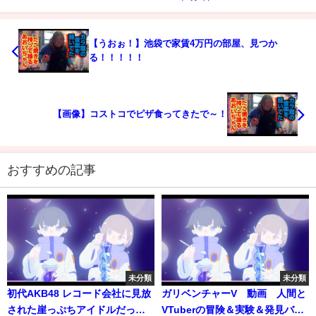
【うおぉ！】池袋で家賃4万円の部屋、見つか
る！！！！！
【画像】コストコでピザ食ってきたで～！
おすすめの記事
未分類
未分類
初代AKB48 レコード会社に見放
ガリベンチャーV 動画 人間と
された崖っぷちアイドルだった
VTuberの冒険＆実験＆発見バラ