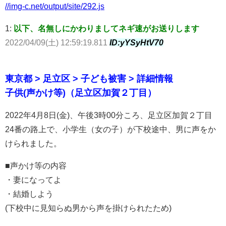
//img-c.net/output/site/292.js
1:
以下、名無しにかわりましてネギ速がお送りします
2022/04/09(土) 12:59:19.811
ID:yYSyHtV70
東京都 > 足立区 > 子ども被害 > 詳細情報
子供(声かけ等)（足立区加賀２丁目）
2022年4月8日(金)、午後3時00分ころ、足立区加賀２丁目
24番の路上で、小学生（女の子）が下校途中、男に声をか
けられました。
■声かけ等の内容
・妻になってよ
・結婚しよう
(下校中に見知らぬ男から声を掛けられたため)