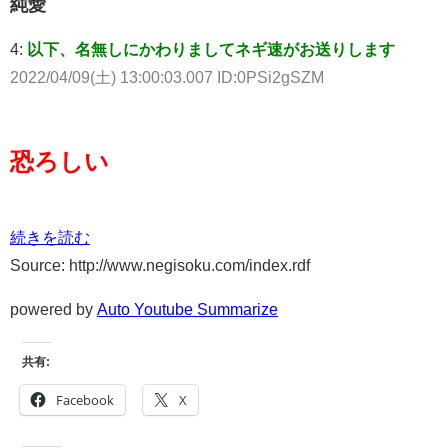
純愛
4:
以下、名無しにかわりましてネギ速がお送りします
2022/04/09(土) 13:00:03.007 ID:0PSi2gSZM
恐ろしい
続きを読む
Source: http://www.negisoku.com/index.rdf
powered by
Auto Youtube Summarize
共有:
Facebook
X