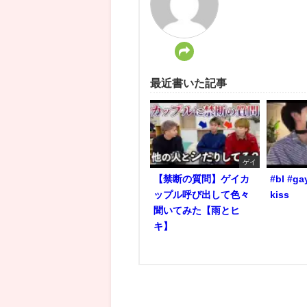
最近書いた記事
ゲイ
【禁断の質問】ゲイカ
#bl #ga
ップル呼び出して色々
kiss
聞いてみた【雨とヒ
キ】