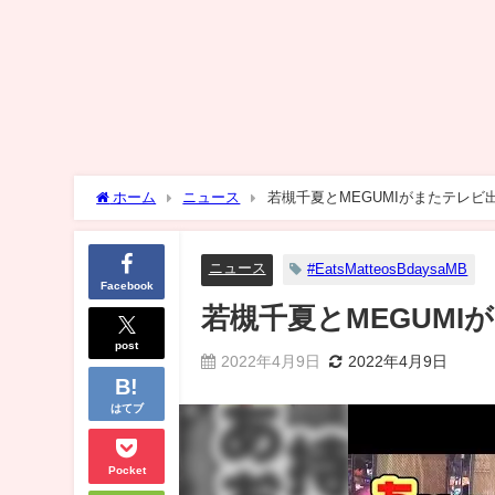
ホーム
ニュース
若槻千夏とMEGUMIがまたテレビ
ニュース
#EatsMatteosBdaysaMB
Facebook
若槻千夏とMEGUM
post
2022年4月9日
2022年4月9日
はてブ
Pocket