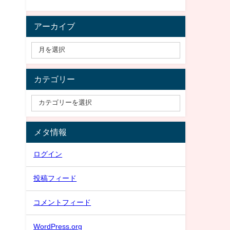
アーカイブ
カテゴリー
メタ情報
ログイン
投稿フィード
コメントフィード
WordPress.org