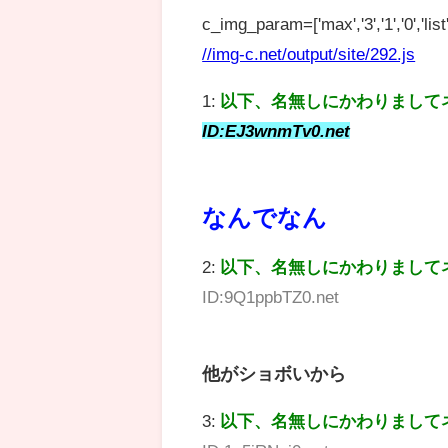
c_img_param=['max','3','1','0','list',
//img-c.net/output/site/292.js
1:
以下、名無しにかわりまして
ID:EJ3wnmTv0.net
なんでなん
2:
以下、名無しにかわりまして
ID:9Q1ppbTZ0.net
他がショボいから
3:
以下、名無しにかわりまして