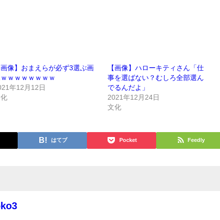
【画像】おまえらが必ず3選ぶ画
【画像】ハローキティさん「仕
像ｗｗｗｗｗｗｗｗ
事を選ばない？むしろ全部選ん
021年12月12日
でるんだよ」
文化
2021年12月24日
文化
はてブ
Pocket
Feedly
oko3