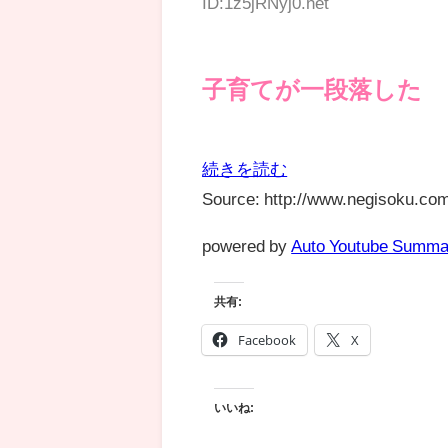
ID:1z5jRNyj0.net
子育てが一段落した
続きを読む
Source: http://www.negisoku.com
powered by
Auto Youtube Summa
共有:
Facebook
X
いいね: