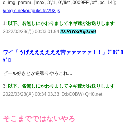
c_img_param=['max','3','1','0','list','0009FF','off','pc','14'];
//img-c.net/output/site/292.js
1:
以下、名無しにかわりましてネギ速がお送りします
2022/03/28(月) 00:33:01.94
ID:RIYoxKlj0.net
ワイ「うげええええええ苦ァァァァァ！！」ｹﾞﾛｹﾞﾛ
ｹﾞﾛ
ビール好きとか逆張りやろこれ…
3:
以下、名無しにかわりましてネギ速がお送りします
2022/03/28(月) 00:34:03.33 ID:bC0BW+QH0.net
そこまでではないやろ