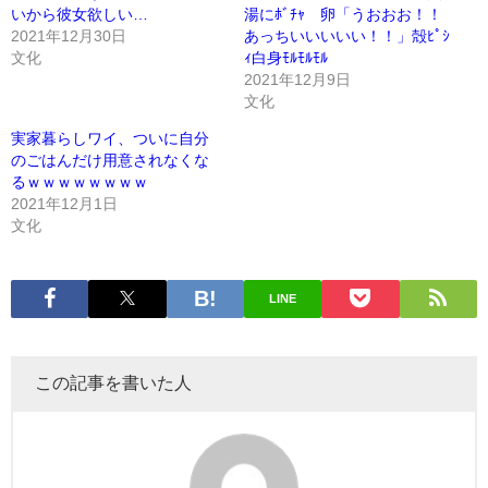
いから彼女欲しい…
湯にﾎﾞﾁｬ 卵「うおおお！！
2021年12月30日
あっちいいいいい！！」殻ﾋﾟｼ
文化
ｨ白身ﾓﾙﾓﾙﾓﾙ
2021年12月9日
文化
実家暮らしワイ、ついに自分
のごはんだけ用意されなくな
るｗｗｗｗｗｗｗｗ
2021年12月1日
文化
LINE
この記事を書いた人