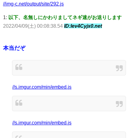
//img-c.net/output/site/292.js
1:
以下、名無しにかわりましてネギ速がお送りします
2022/04/09(土) 00:08:38.54
ID:lev4Cyjx0.net
本当だぞ
//s.imgur.com/min/embed.js
//s.imgur.com/min/embed.js