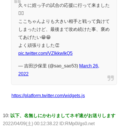
久々に姪っ子の試合の応援に行って来ました
🤼‍♂️
ここちゃんよりも大きい相手と戦って負けて
しまったけど、最後まで攻め続けた事、褒め
てあげたい😁😁
よく頑張りました👏
pic.twitter.com/VZlkkwIkQ5
— 吉田沙保里 (@sao_sao53)
March 26,
2022
https://platform.twitter.com/widgets.js
10:
以下、名無しにかわりましてネギ速がお送りします
2022/04/09(土) 00:12:38.22 ID:RMp0l/gs0.net