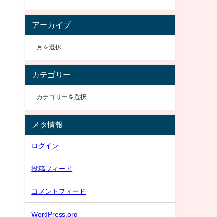
アーカイブ
カテゴリー
メタ情報
ログイン
投稿フィード
コメントフィード
WordPress.org