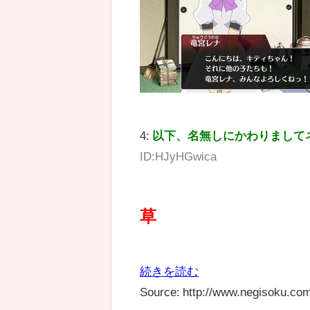
4:
以下、名無しにかわりまして
ID:HJyHGwica
草
続きを読む
Source: http://www.negisoku.com