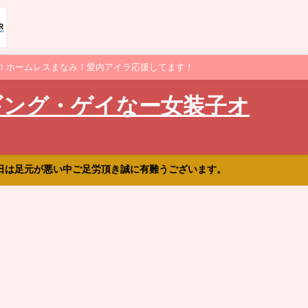
！ホームレスまなみ！愛内アイラ応援してます！
ギング・ゲイなー女装子オ
日は足元が悪い中ご足労頂き誠に有難うございます。