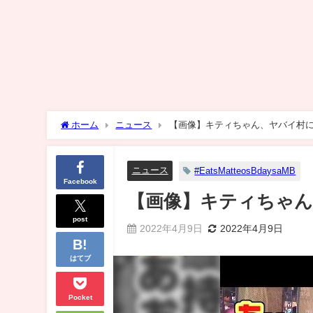
ホーム
ニュース
【画像】キティちゃん、ヤバイ村
ニュース
#EatsMatteosBdaysaMB
Facebook
【画像】キティちゃ
post
2022年4月9日
2022年4月9日
はてブ
Pocket