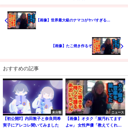
【画像】世界最大級のナマコがヤバすぎる…
【画像】たこ焼き作るぞ
おすすめの記事
未分類
ニュース
【初公開⁉】内田敦子と奈良岡希
【画像】オタク「服汚れてます
実子にアレコレ聞いてみました
よw」 女性声優「教えてくれて