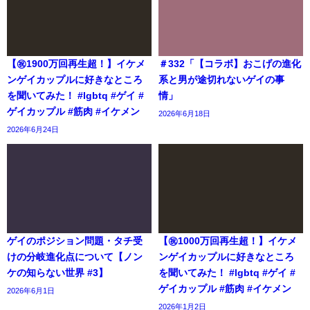
【㊗️1900万回再生超！】イケメ
＃332「【コラボ】おこげの進化
ンゲイカップルに好きなところ
系と男が途切れないゲイの事
を聞いてみた！ #lgbtq #ゲイ #
情」
ゲイカップル #筋肉 #イケメン
2026年6月18日
2026年6月24日
ゲイのポジション問題・タチ受
【㊗️1000万回再生超！】イケメ
けの分岐進化点について【ノン
ンゲイカップルに好きなところ
ケの知らない世界 #3】
を聞いてみた！ #lgbtq #ゲイ #
ゲイカップル #筋肉 #イケメン
2026年6月1日
2026年1月2日