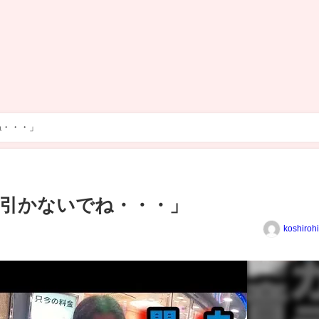
ね・・・」
引かないでね・・・」
koshiroh