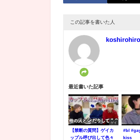
この記事を書いた人
koshirohir
最近書いた記事
ゲイ
【禁断の質問】ゲイカ
#bl #ga
ップル呼び出して色々
kiss