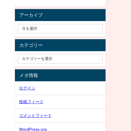
アーカイブ
カテゴリー
メタ情報
ログイン
投稿フィード
コメントフィード
WordPress.org