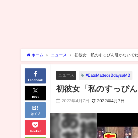
ホーム
ニュース
初彼女「私のすっぴん引かないで
ニュース
#EatsMatteosBdaysaMB
Facebook
初彼女「私のすっぴん
post
2022年4月7日
2022年4月7日
はてブ
Pocket