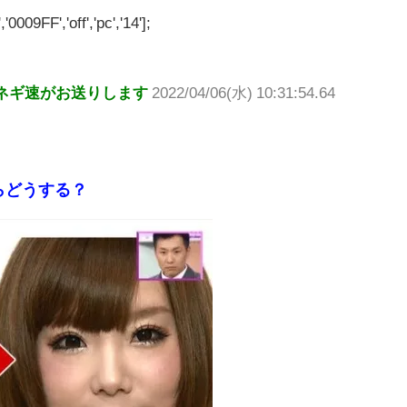
'0009FF','off','pc','14'];
ネギ速がお送りします
2022/04/06(水) 10:31:54.64
らどうする？