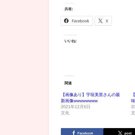
共有:
Facebook
X
いいね:
関連
【画像あり】宇垣美里さんの最
新画像wwwwwwww
2021年12月6日
2
文化
Facebook
post