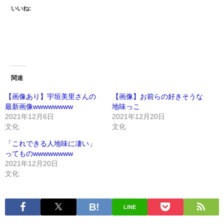
いいね:
関連
【画像あり】宇垣美里さんの
【画像】お前らの好きそうな
最新画像wwwwwwww
地味っこ
2021年12月6日
2021年12月20日
文化
文化
「これできる人地味に凄い」
ってものwwwwwwww
2021年12月20日
文化
LINE