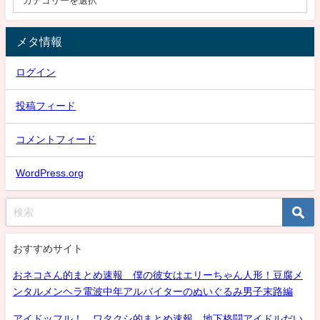
メタ情報
ログイン
投稿フィード
コメントフィード
WordPress.org
おすすめサイト
おネコさん的まとめ速報 僕の彼女はエリーちゃん人形！豆腐メ
ンタルメンヘラ電波中年アルバイターのぬいぐるみ男子末路編
アイドッフル！ ワタクシ的まとめ速報 地下格闘アイドルだい