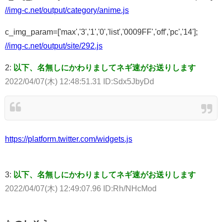
//img-c.net/output/category/anime.js
c_img_param=['max','3','1','0','list','0009FF','off','pc','14'];
//img-c.net/output/site/292.js
2:
以下、名無しにかわりましてネギ速がお送りします
2022/04/07(木) 12:48:51.31 ID:Sdx5JbyDd
https://platform.twitter.com/widgets.js
3:
以下、名無しにかわりましてネギ速がお送りします
2022/04/07(木) 12:49:07.96 ID:Rh/NHcMod