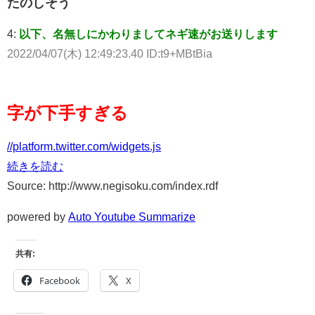
たのしそう
4:
以下、名無しにかわりましてネギ速がお送りします
2022/04/07(木) 12:49:23.40 ID:t9+MBtBia
字が下手すぎる
//platform.twitter.com/widgets.js
続きを読む
Source: http://www.negisoku.com/index.rdf
powered by
Auto Youtube Summarize
共有:
Facebook
X