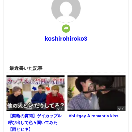
koshirohiroko3
最近書いた記事
ゲイ
ゲイ
【禁断の質問】ゲイカップル
#bl #gay A romantic kiss
呼び出して色々聞いてみた
【雨とヒキ】