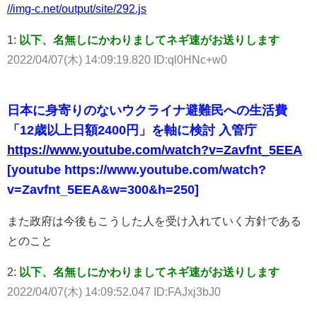
//img-c.net/output/site/292.js
1:
以下、名無しにかわりましてネギ速がお送りします
2022/04/07(木) 14:09:19.820 ID:ql0HNc+w0
日本に身寄りのないウクライナ避難民への生活費
「12歳以上日額2400円」を軸に検討 入管庁
https://www.youtube.com/watch?v=Zavfnt_5EEA
[youtube https://www.youtube.com/watch?
v=Zavfnt_5EEA&w=300&h=250]
また政府は今後もこうした人を受け入れていく方針である
とのこと
2:
以下、名無しにかわりましてネギ速がお送りします
2022/04/07(木) 14:09:52.047 ID:FAJxj3bJ0