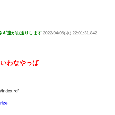
ネギ速がお送りします
2022/04/06(水) 22:01:31.842
ないわなやっぱ
/index.rdf
rize