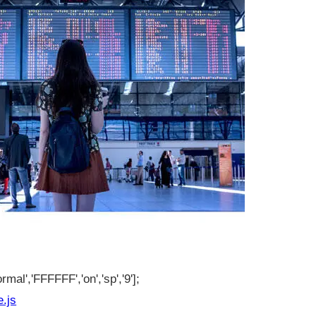
rmal','FFFFFF','on','sp','9'];
e.js