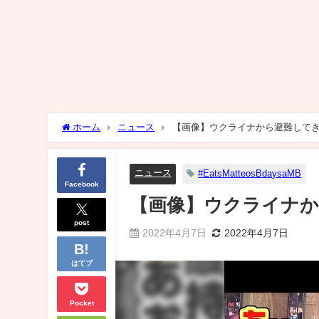
ホーム
ニュース
【画像】ウクライナから避難して
ニュース
#EatsMatteosBdaysaMB
Facebook
【画像】ウクライナ
post
2022年4月7日
2022年4月7日
はてブ
Pocket