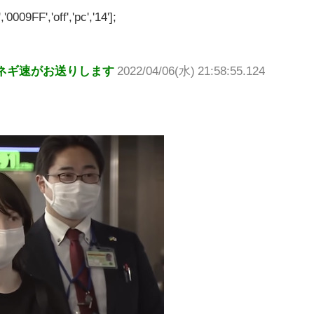
'0009FF','off','pc','14'];
ネギ速がお送りします
2022/04/06(水) 21:58:55.124