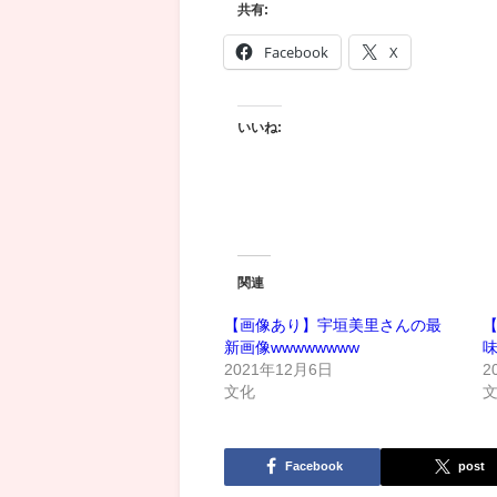
共有:
Facebook
X
いいね:
関連
【画像あり】宇垣美里さんの最
新画像wwwwwwww
2021年12月6日
2
文化
Facebook
post