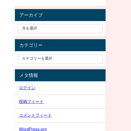
アーカイブ
カテゴリー
メタ情報
ログイン
投稿フィード
コメントフィード
WordPress.org