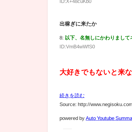
ID:X+48cuKb0
出稼ぎに来たか
8:
以下、名無しにかわりまして
ID:VmB4wWfS0
大好きでもないと来
続きを読む
Source: http://www.negisoku.com
powered by
Auto Youtube Summa