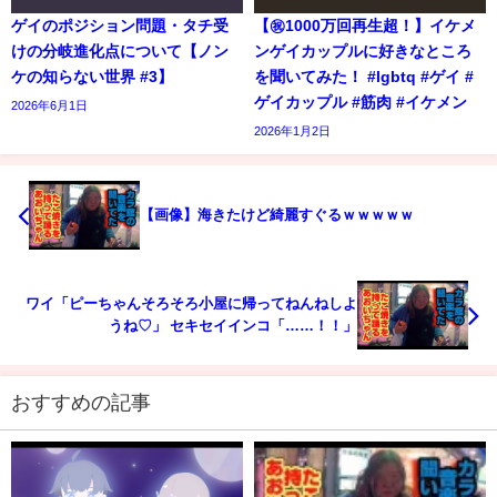
ゲイのポジション問題・タチ受
【㊗️1000万回再生超！】イケメ
けの分岐進化点について【ノン
ンゲイカップルに好きなところ
ケの知らない世界 #3】
を聞いてみた！ #lgbtq #ゲイ #
ゲイカップル #筋肉 #イケメン
2026年6月1日
2026年1月2日
【画像】海きたけど綺麗すぐるｗｗｗｗｗ
ワイ「ピーちゃんそろそろ小屋に帰ってねんねしよ
うね♡」 セキセイインコ「……！！」
おすすめの記事