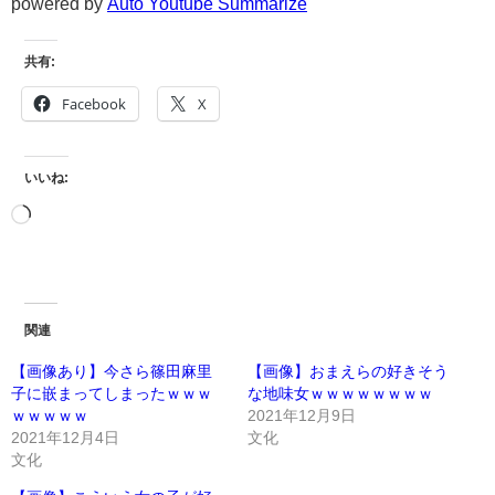
powered by
Auto Youtube Summarize
共有:
Facebook
X
いいね:
関連
【画像あり】今さら篠田麻里
【画像】おまえらの好きそう
子に嵌まってしまったｗｗｗ
な地味女ｗｗｗｗｗｗｗｗ
ｗｗｗｗｗ
2021年12月9日
2021年12月4日
文化
文化