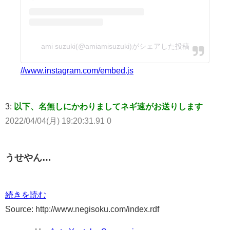
ami suzuki(@amiamisuzuki)がシェアした投稿
//www.instagram.com/embed.js
3:
以下、名無しにかわりましてネギ速がお送りします
2022/04/04(月) 19:20:31.91 0
うせやん…
続きを読む
Source: http://www.negisoku.com/index.rdf