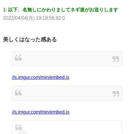
1:
以下、名無しにかわりましてネギ速がお送りします
2022/04/04(月) 19:18:56.92 0
美しくはなった感ある
//s.imgur.com/min/embed.js
//s.imgur.com/min/embed.js