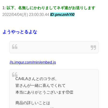
1:
以下、名無しにかわりましてネギ速がお送りします
2022/04/04(月) 23:00:30.44
ID:pncznhYi0
ようやっとるよな
//s.imgur.com/min/embed.js
CA4LAさんとのコラボ、
皆さんが一緒に喜んでくれて
本当にありがとうございます🥺👏
商品の詳しいことは