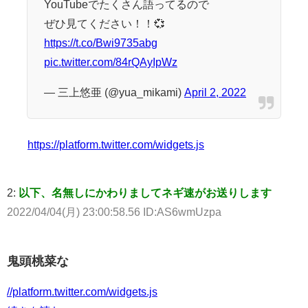
YouTubeでたくさん語ってるので
ぜひ見てください！！💞
https://t.co/Bwi9735abg
pic.twitter.com/84rQAyIpWz
— 三上悠亜 (@yua_mikami)
April 2, 2022
https://platform.twitter.com/widgets.js
2:
以下、名無しにかわりましてネギ速がお送りします
2022/04/04(月) 23:00:58.56 ID:AS6wmUzpa
鬼頭桃菜な
//platform.twitter.com/widgets.js