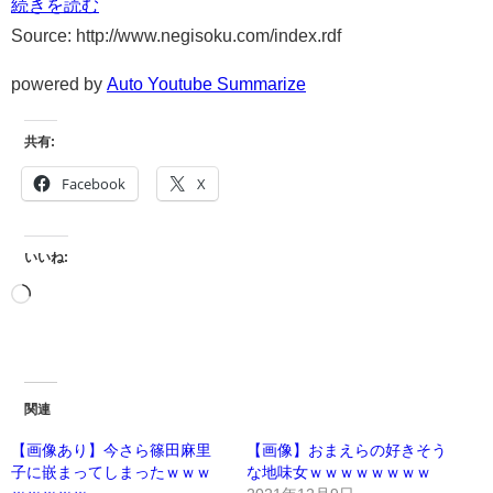
続きを読む
Source: http://www.negisoku.com/index.rdf
powered by
Auto Youtube Summarize
共有:
Facebook
X
いいね:
関連
【画像あり】今さら篠田麻里
【画像】おまえらの好きそう
子に嵌まってしまったｗｗｗ
な地味女ｗｗｗｗｗｗｗｗ