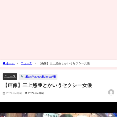
ホーム
ニュース
【画像】三上悠亜とかいうセクシー女優
ニュース
#EatsMatteosBdaysaMB
【画像】三上悠亜とかいうセクシー女優
2022年4月6日
2022年4月6日