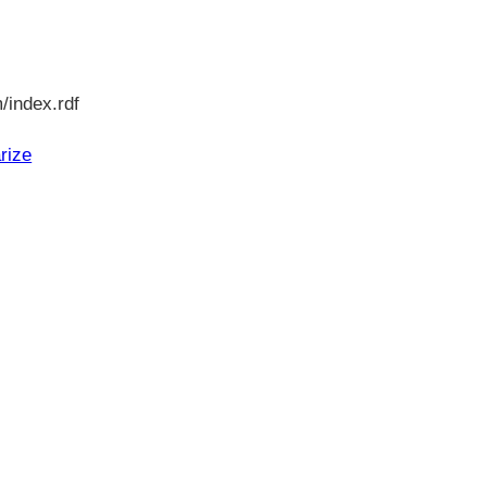
/index.rdf
rize