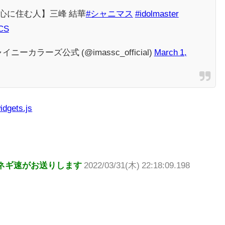
心に住む人】三峰 結華
#シャニマス
#idolmaster
hCS
ーカラーズ公式 (@imassc_official)
March 1,
idgets.js
ネギ速がお送りします
2022/03/31(木) 22:18:09.198