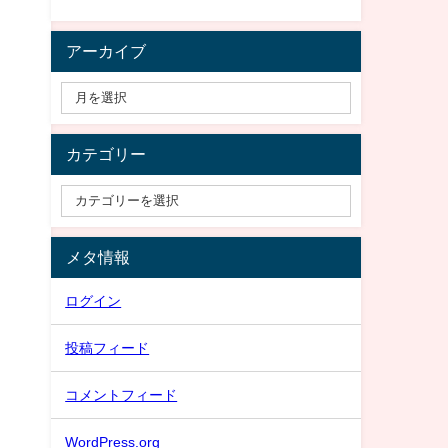
アーカイブ
カテゴリー
メタ情報
ログイン
投稿フィード
コメントフィード
WordPress.org