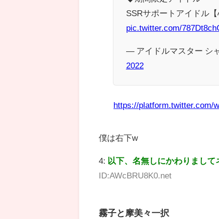
SSRサポートアイドル【
pic.twitter.com/787Dt8c
— アイドルマスター シャイニ
2022
https://platform.twitter.com/w
僕は右下w
4:
以下、名無しにかわりまして
ID:AWcBRU8K0.net
霧子と摩美々一択