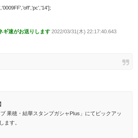
'0009FF','off','pc','14'];
ネギ速がお送りします
2022/03/31(木) 22:17:40.643
】
ブ 果穂・結華スタンプガシャPlus」にてピックアッ
します。