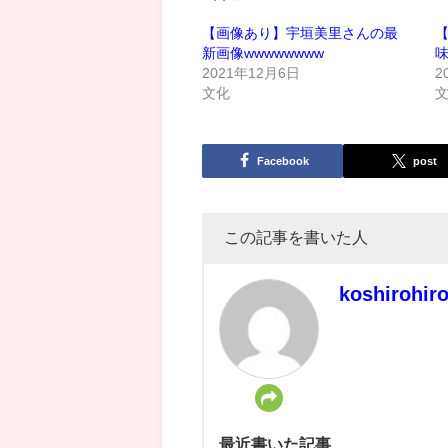
【画像あり】宇垣美里さんの最
新画像wwwwwwww
2021年12月6日
2
文化
Facebook
post
この記事を書いた人
koshirohir
最近書いた記事