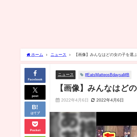
ホーム
ニュース
【画像】みんなはどの女の子を選
ニュース
#EatsMatteosBdaysaMB
Facebook
【画像】みんなはどの
post
2022年4月6日
2022年4月6日
はてブ
Pocket