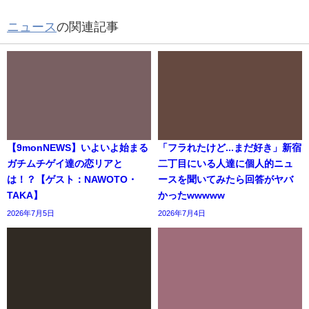
ニュース
の関連記事
【9monNEWS】いよいよ始まる
「フラれたけど...まだ好き」新宿
ガチムチゲイ達の恋リアと
二丁目にいる人達に個人的ニュ
は！？【ゲスト：NAWOTO・
ースを聞いてみたら回答がヤバ
TAKA】
かったwwwww
2026年7月5日
2026年7月4日