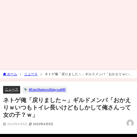
ホーム
ニュース
ネトゲ俺「戻りました～」ギルドメンバ「おかえりｗいつ
もトイレ長いけどもしかして俺さんって女の子？ｗ」
ニュース
#EatsMatteosBdaysaMB
ネトゲ俺「戻りました～」ギルドメンバ「おかえ
りｗいつもトイレ長いけどもしかして俺さんって
女の子？ｗ」
2022年4月5日
2022年4月5日