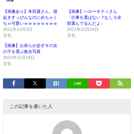
関連
【画像あり】本田翼さん、寝
【画像】ハローキティさん
起きすっぴんなのにめちゃく
「仕事を選ばない？むしろ全
ちゃ可愛いｗｗｗｗｗｗｗｗ
部選んでるんだよ」
2021年12月3日
2021年12月24日
文化
文化
【画像】お前らが必ず９の女
の子を選ぶ集合写真
2021年12月19日
文化
LINE
この記事を書いた人