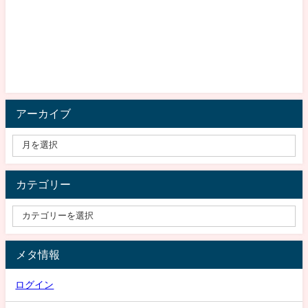
アーカイブ
カテゴリー
メタ情報
ログイン