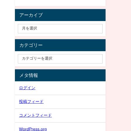
アーカイブ
カテゴリー
メタ情報
ログイン
投稿フィード
コメントフィード
WordPress.org