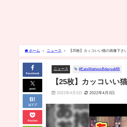
ホーム
ニュース
【25枚】カッコいい猫の画像下さ
ニュース
#EatsMatteosBdaysaMB
Facebook
【25枚】カッコいい
post
2022年4月3日
2022年4月3日
はてブ
Pocket