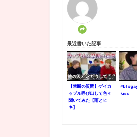
最近書いた記事
ゲイ
【禁断の質問】ゲイカ
#bl #ga
ップル呼び出して色々
kiss
聞いてみた【雨とヒ
キ】