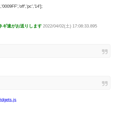
'0009FF','off','pc','14'];
ネギ速がお送りします
2022/04/02(土) 17:08:33.895
idgets.js