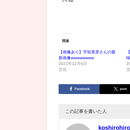
いいね:
関連
【画像あり】宇垣美里さんの最
新画像wwwwwwww
2021年12月6日
2
文化
Facebook
post
この記事を書いた人
koshirohir