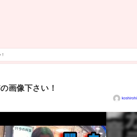
い！
猫の画像下さい！
koshiroh