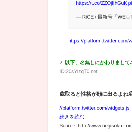
https://t.co/ZZOjlIhGuK
p
— RiCE / 最新号「WE♡PI
https://platform.twitter.com/w
2:
以下、名無しにかわりまして
ID:20sYlzqT0.net
歳取ると性格が顔に出るよね
//platform.twitter.com/widgets.js
続きを読む
Source: http://www.negisoku.com