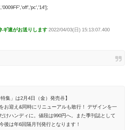
'0009FF','off','pc','14'];
ネギ速がお送りします
2022/04/03(日) 15:13:07.400
ン特集」は2月4日（金）発売🍜】
をお迎え&同時にリニューアルも敢行！ デザインを一
だけハンディに。値段は990円へ。また季刊誌として
今後は年6回隔月刊発行となります！