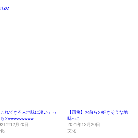
rize
「これできる人地味に凄い」っ
【画像】お前らの好きそうな地
ものwwwwwwww
味っこ
021年12月20日
2021年12月20日
文化
文化