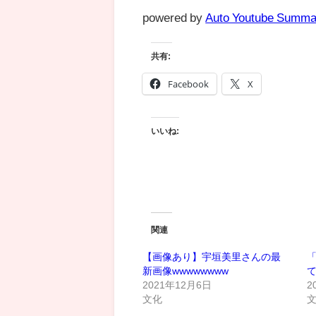
powered by
Auto Youtube Summa
共有:
Facebook
X
いいね:
関連
【画像あり】宇垣美里さんの最
新画像wwwwwwww
て
2021年12月6日
2
文化