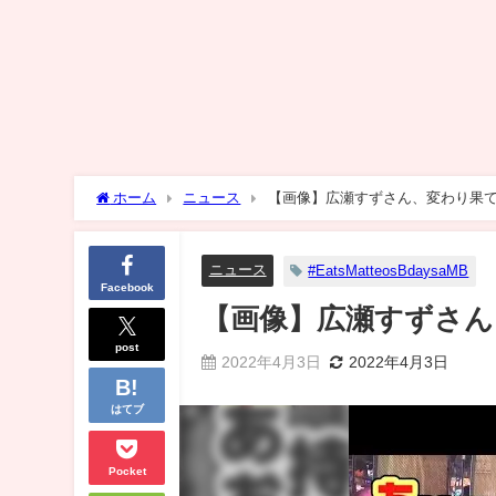
ホーム
ニュース
【画像】広瀬すずさん、変わり果
ニュース
#EatsMatteosBdaysaMB
Facebook
【画像】広瀬すずさん
post
2022年4月3日
2022年4月3日
はてブ
Pocket