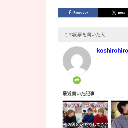
Facebook
post
この記事を書いた人
koshirohir
最近書いた記事
ゲイ