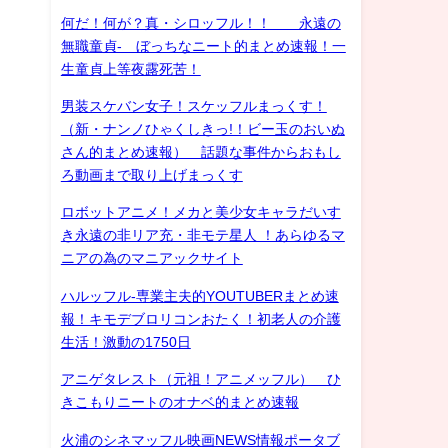
何だ！何が？真・シロッフル！！ 永遠の
無職童貞- ぼっちなニート的まとめ速報！一
生童貞上等夜露死苦！
男装スケバン女子！スケッフルまっくす！
（新・ナンノひゃくしきっ!！ビー玉のおいぬ
さん的まとめ速報） 話題な事件からおもし
ろ動画まで取り上げまっくす
ロボットアニメ！メカと美少女キャラだいす
き永遠の非リア充・非モテ星人 ！あらゆるマ
ニアの為のマニアックサイト
ハルッフル-専業主夫的YOUTUBERまとめ速
報！キモデブロリコンおたく！初老人の介護
生活！激動の1750日
アニゲタレスト（元祖！アニメッフル） ひ
きこもりニートのオナベ的まとめ速報
火浦のシネマッフル映画NEWS情報ポータブ