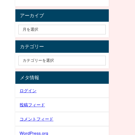
アーカイブ
カテゴリー
メタ情報
ログイン
投稿フィード
コメントフィード
WordPress.org