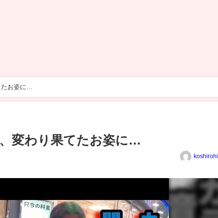
てたお姿に…
、変わり果てたお姿に…
koshiroh