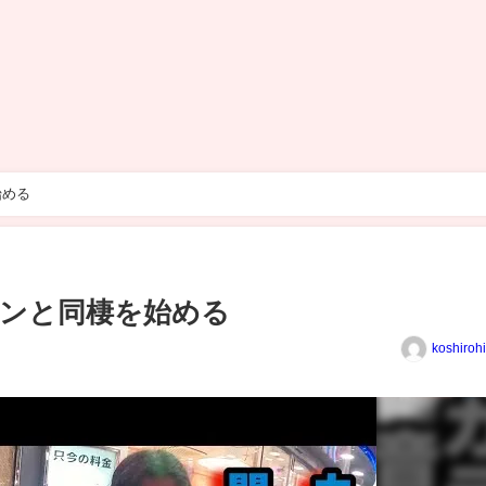
始める
ンと同棲を始める
koshiroh