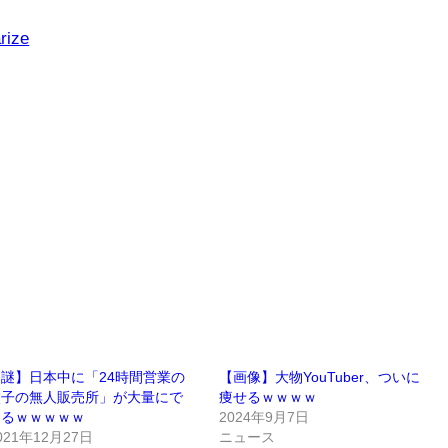
rize
謎】日本中に「24時間営業の
【画像】大物YouTuber、ついに
餃子の無人販売所」が大量にで
痩せるｗｗｗｗ
きるｗｗｗｗｗ
2024年9月7日
021年12月27日
ニュース