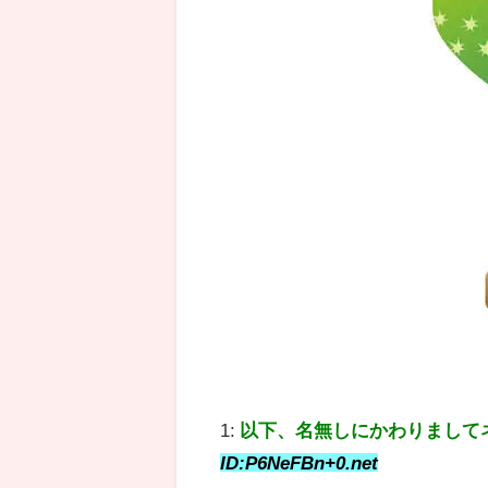
1:
以下、名無しにかわりまして
ID:P6NeFBn+0.net