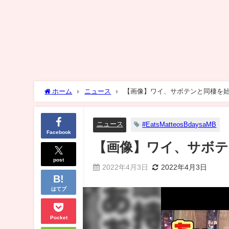
ホーム
ニュース
【画像】ワイ、サボテンと同棲を
ニュース
#EatsMatteosBdaysaMB
Facebook
【画像】ワイ、サボテ
post
2022年4月3日
2022年4月3日
はてブ
Pocket