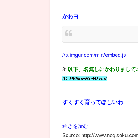
かわヨ
//s.imgur.com/min/embed.js
3:
以下、名無しにかわりまして
ID:P6NeFBn+0.net
すくすく育ってほしいわ
続きを読む
Source: http://www.negisoku.com