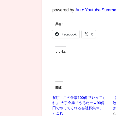
powered by
Auto Youtube Summa
共有:
Facebook
X
いいね:
関連
省庁「この仕事100億でやってく
【
れ」 大手企業「やるわーｗ90億
円でやってくれる会社募集ｗ」
←これ
2