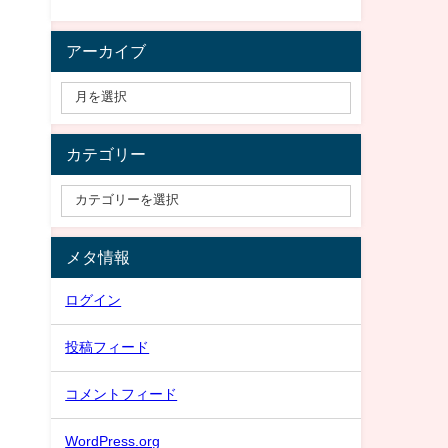
アーカイブ
カテゴリー
メタ情報
ログイン
投稿フィード
コメントフィード
WordPress.org