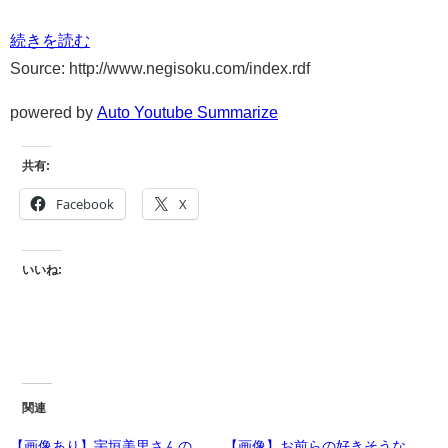
続きを読む
Source: http://www.negisoku.com/index.rdf
powered by
Auto Youtube Summarize
共有:
Facebook
X
いいね:
関連
【画像あり】宇垣美里さんの
【画像】お前らの好きそうな