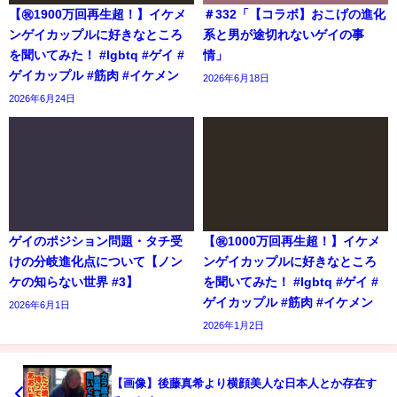
【㊗️1900万回再生超！】イケメ
＃332「【コラボ】おこげの進化
ンゲイカップルに好きなところ
系と男が途切れないゲイの事
を聞いてみた！ #lgbtq #ゲイ #
情」
ゲイカップル #筋肉 #イケメン
2026年6月18日
2026年6月24日
ゲイのポジション問題・タチ受
【㊗️1000万回再生超！】イケメ
けの分岐進化点について【ノン
ンゲイカップルに好きなところ
ケの知らない世界 #3】
を聞いてみた！ #lgbtq #ゲイ #
ゲイカップル #筋肉 #イケメン
2026年6月1日
2026年1月2日
【画像】後藤真希より横顔美人な日本人とか存在す