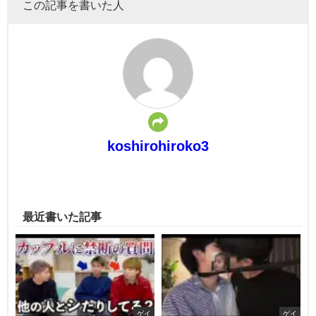
この記事を書いた人
koshirohiroko3
最近書いた記事
ゲイ
ゲイ