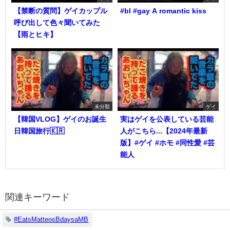
【禁断の質問】ゲイカップル
#bl #gay A romantic kiss
呼び出して色々聞いてみた
【雨とヒキ】
未分類
ゲイ
【韓国VLOG】ゲイのお誕生
実はゲイを公表している芸能
日韓国旅行🇰🇷
人がこちら...【2024年最新
版】#ゲイ #ホモ #同性愛 #芸
能人
関連キーワード
#EatsMatteosBdaysaMB