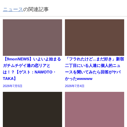
ニュース
の関連記事
【9monNEWS】いよいよ始まる
「フラれたけど...まだ好き」新宿
ガチムチゲイ達の恋リアと
二丁目にいる人達に個人的ニュ
は！？【ゲスト：NAWOTO・
ースを聞いてみたら回答がヤバ
TAKA】
かったwwwww
2026年7月5日
2026年7月4日