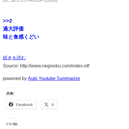
>>2
過大評価
味と食感くどい
続きを読む
Source: http://www.negisoku.com/index.rdf
powered by
Auto Youtube Summarize
共有:
Facebook
X
いいね: