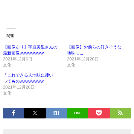
関連
【画像あり】宇垣美里さんの
【画像】お前らの好きそうな
最新画像wwwwwwww
地味っこ
2021年12月6日
2021年12月20日
文化
文化
「これできる人地味に凄い」
ってものwwwwwwww
2021年12月20日
文化
LINE