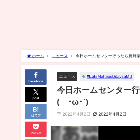
ホーム
ニュース
今日ホームセンター行ったら夏野菜の
ニュース
#EatsMatteosBdaysaMB
Facebook
今日ホームセンター
post
(´･ω･`)
2022年4月2日
2022年4月2日
はてブ
Pocket