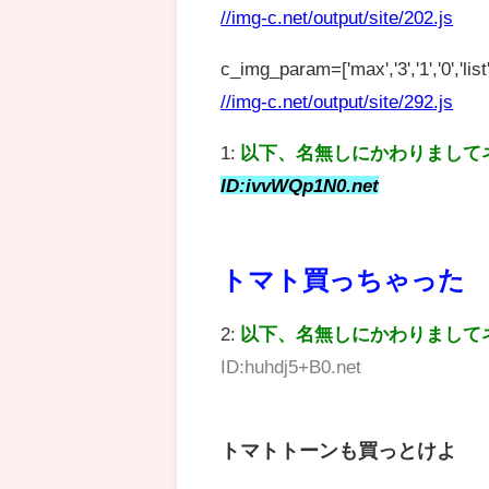
//img-c.net/output/site/202.js
c_img_param=['max','3','1','0','list',
//img-c.net/output/site/292.js
1:
以下、名無しにかわりまして
ID:ivvWQp1N0.net
トマト買っちゃった
2:
以下、名無しにかわりまして
ID:huhdj5+B0.net
トマトトーンも買っとけよ