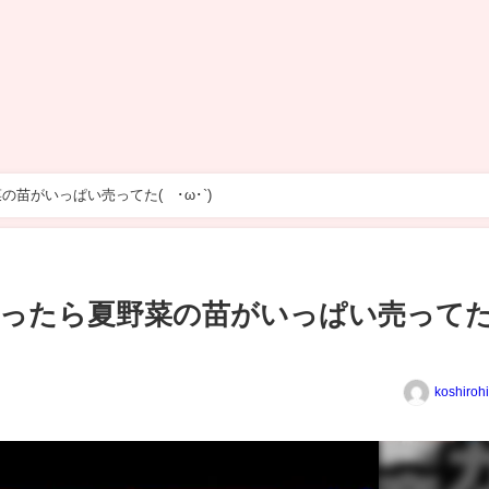
苗がいっぱい売ってた(´･ω･`)
行ったら夏野菜の苗がいっぱい売って
koshiroh