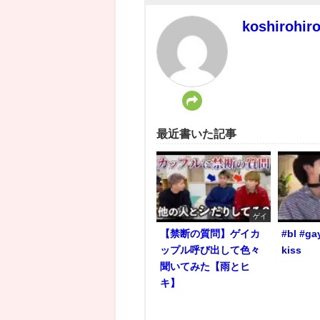
koshirohir
最近書いた記事
ゲイ
【禁断の質問】ゲイカ
#bl #ga
ップル呼び出して色々
kiss
聞いてみた【雨とヒ
キ】