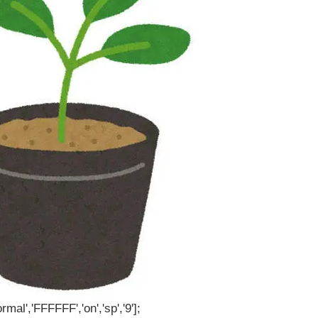
rmal','FFFFFF','on','sp','9'];