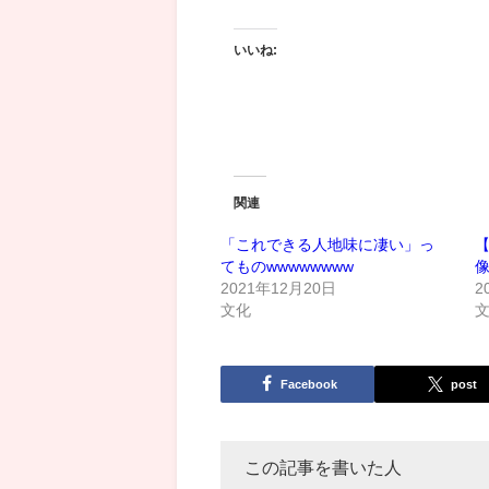
いいね:
関連
「これできる人地味に凄い」っ
てものwwwwwwww
2021年12月20日
2
文化
Facebook
post
この記事を書いた人