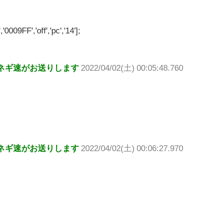
'0009FF','off','pc','14'];
ネギ速がお送りします
2022/04/02(土) 00:05:48.760
ネギ速がお送りします
2022/04/02(土) 00:06:27.970