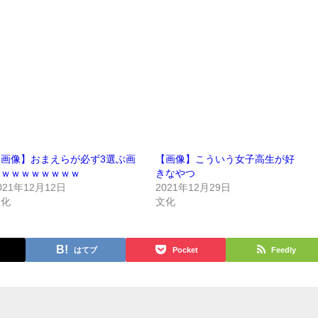
【画像】おまえらが必ず3選ぶ画
【画像】こういう女子高生が好
像ｗｗｗｗｗｗｗｗ
きなやつ
021年12月12日
2021年12月29日
文化
文化
はてブ
Pocket
Feedly