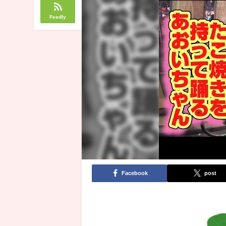
Feedly
Facebook
post