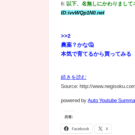
6:
以下、名無しにかわりまして
ID:ivvWQp1N0.net
>>2
農薬？かな🤔
本気で育てるから買ってみる
続きを読む
Source: http://www.negisoku.com
powered by
Auto Youtube Summa
共有:
Facebook
X