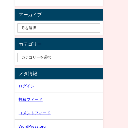
アーカイブ
カテゴリー
メタ情報
ログイン
投稿フィード
コメントフィード
WordPress.org