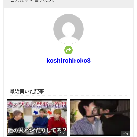
koshirohiroko3
最近書いた記事
ゲイ
ゲイ