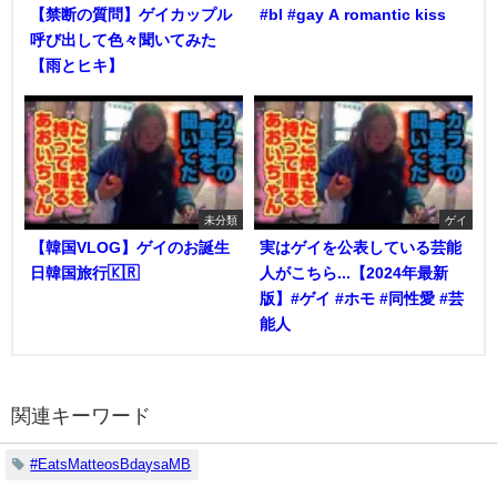
【禁断の質問】ゲイカップル
#bl #gay A romantic kiss
呼び出して色々聞いてみた
【雨とヒキ】
未分類
ゲイ
【韓国VLOG】ゲイのお誕生
実はゲイを公表している芸能
日韓国旅行🇰🇷
人がこちら...【2024年最新
版】#ゲイ #ホモ #同性愛 #芸
能人
関連キーワード
#EatsMatteosBdaysaMB