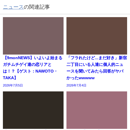
ニュース
の関連記事
【9monNEWS】いよいよ始まる
「フラれたけど...まだ好き」新宿
ガチムチゲイ達の恋リアと
二丁目にいる人達に個人的ニュ
は！？【ゲスト：NAWOTO・
ースを聞いてみたら回答がヤバ
TAKA】
かったwwwww
2026年7月5日
2026年7月4日