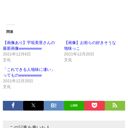
関連
【画像あり】宇垣美里さんの
【画像】お前らの好きそうな
最新画像wwwwwwww
地味っこ
2021年12月6日
2021年12月20日
文化
文化
「これできる人地味に凄い」
ってものwwwwwwww
2021年12月20日
文化
LINE
この記事を書いた人