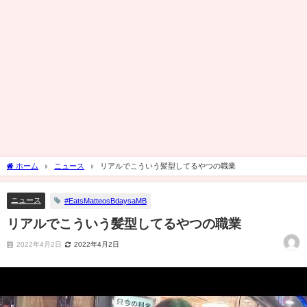
ホーム
ニュース
リアルでこういう髪型してるやつの職業
ニュース
#EatsMatteosBdaysaMB
リアルでこういう髪型してるやつの職業
2022年4月2日
2022年4月2日