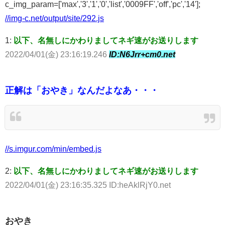
c_img_param=['max','3','1','0','list','0009FF','off','pc','14'];
//img-c.net/output/site/292.js
1:
以下、名無しにかわりましてネギ速がお送りします
2022/04/01(金) 23:16:19.246
ID:N6Jrr+cm0.net
正解は「おやき」なんだよなあ・・・
//s.imgur.com/min/embed.js
2:
以下、名無しにかわりましてネギ速がお送りします
2022/04/01(金) 23:16:35.325 ID:heAklRjY0.net
おやき