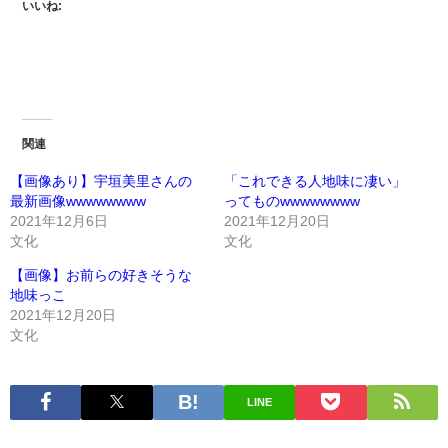
いいね:
関連
【画像あり】宇垣美里さんの
「これできる人地味に凄い」
最新画像wwwwwwww
ってものwwwwwwww
2021年12月6日
2021年12月20日
文化
文化
【画像】お前らの好きそうな
地味っこ
2021年12月20日
文化
LINE