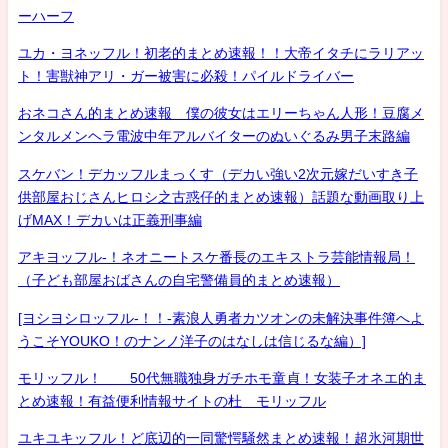
ーハーフ
ユカ・ヨネッフル！初老的まとめ速報！！大帝イタチにラリアッ
ト！害獣神アリ・ガー被害に必殺！パイルドライバー
おネコさん的まとめ速報 僕の彼女はエリーちゃん人形！豆腐メ
ンタルメンヘラ電波中年アルバイターのぬいぐるみ男子末路編
スケバン！デカッフルまっくす（デカい強い2次元嫁だいすき子
供部屋おじさんヒロシ之古惑仔的まとめ速報）話題な動画取り上
げMAX！デカいは正義刑事編
アキヨッフル-！ネオニートスケ番長のエキストラ芸能情報局！
（子ども部屋おばさんの自宅警備員的まとめ速報）
[ヨシヨシロッフル-！！-素浪人勇者カツオンの未解決事件簿へよ
うこそYOUKO！のナンノ洋子のはなしは信じるな編）]
モリッフル！ 50代無職独身ガチホモ童貞！女装子オネエ的ま
とめ速報！有益便利情報サイトの杜 モリッフル
ユキユキッフル！ど底辺的一同驚愕騒然まとめ速報！超氷河期世