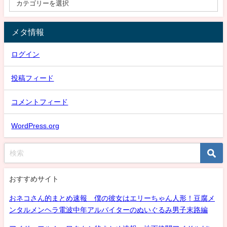
メタ情報
ログイン
投稿フィード
コメントフィード
WordPress.org
おすすめサイト
おネコさん的まとめ速報 僕の彼女はエリーちゃん人形！豆腐メ
ンタルメンヘラ電波中年アルバイターのぬいぐるみ男子末路編