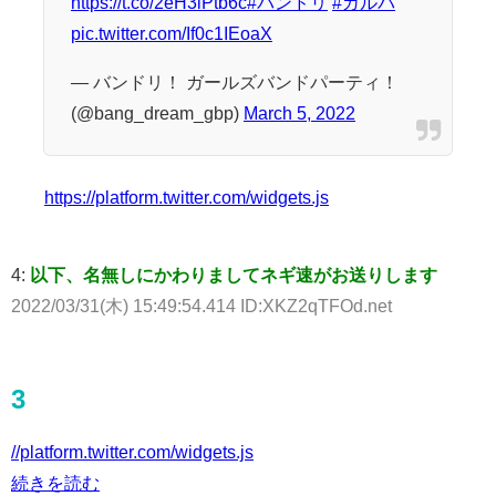
https://t.co/2eH3iPtb6c
#バンドリ
#ガルパ
pic.twitter.com/If0c1IEoaX
— バンドリ！ ガールズバンドパーティ！
(@bang_dream_gbp)
March 5, 2022
https://platform.twitter.com/widgets.js
4:
以下、名無しにかわりましてネギ速がお送りします
2022/03/31(木) 15:49:54.414 ID:XKZ2qTFOd.net
3
//platform.twitter.com/widgets.js
続きを読む