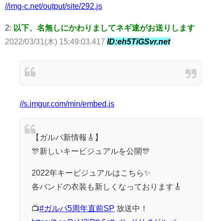
//img-c.net/output/site/292.js
2:
以下、名無しにかわりましてネギ速がお送りします
2022/03/31(木) 15:49:03.417
ID:eh5TiGSvr.net
//s.imgur.com/min/embed.js
【ガルパ新情報🎸】
🎊新しいキービジュアルを公開🎊
2022年キービジュアルはこちら✨
各バンドの衣装も新しくなっております🎸
📺
#ガルパ5周年直前SP
放送中！