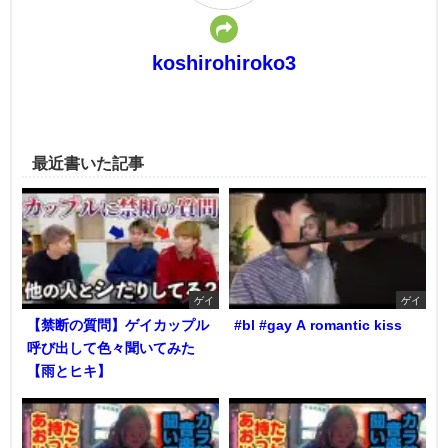
koshirohiroko3
最近書いた記事
ゲイ
ゲイ
【禁断の質問】ゲイカップル
#bl #gay A romantic kiss
呼び出して色々聞いてみた
【雨とヒキ】