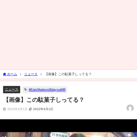
ホーム
ニュース
【画像】この駄菓子しってる？
ニュース
#EatsMatteosBdaysaMB
【画像】この駄菓子しってる？
2022年4月1日
2022年4月1日