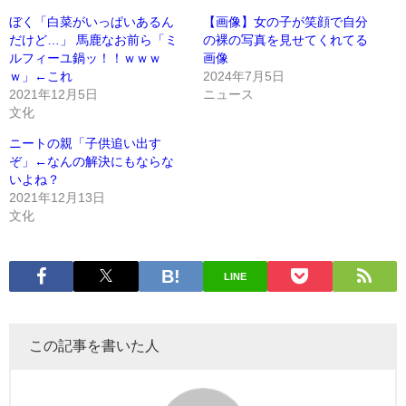
ぼく「白菜がいっぱいあるん
【画像】女の子が笑顔で自分
だけど…」 馬鹿なお前ら「ミ
の裸の写真を見せてくれてる
ルフィーユ鍋ッ！！ｗｗｗ
画像
ｗ」←これ
2024年7月5日
2021年12月5日
ニュース
文化
ニートの親「子供追い出す
ぞ」←なんの解決にもならな
いよね？
2021年12月13日
文化
LINE
この記事を書いた人