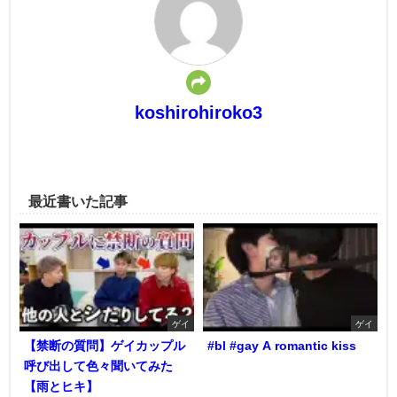
koshirohiroko3
最近書いた記事
ゲイ
ゲイ
【禁断の質問】ゲイカップル
#bl #gay A romantic kiss
呼び出して色々聞いてみた
【雨とヒキ】