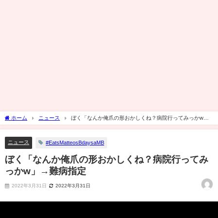
ホーム
ニュース
ぼく「なんか俺爪の形おかしくね？病院行ってみっかw」
→難病指定
ニュース
#EatsMatteosBdaysaMB
ぼく「なんか俺爪の形おかしくね？病院行ってみ
っかw」→難病指定
2022年3月31日
2022年3月31日