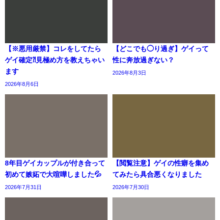
【※悪用厳禁】コレをしてたら
【どこでも◯り過ぎ】ゲイって
ゲイ確定⁈見極め方を教えちゃい
性に奔放過ぎない？
ます
2026年8月3日
2026年8月6日
8年目ゲイカップルが付き合って
【閲覧注意】ゲイの性癖を集め
初めて嫉妬で大喧嘩しました💦
てみたら具合悪くなりました
2026年7月31日
2026年7月30日