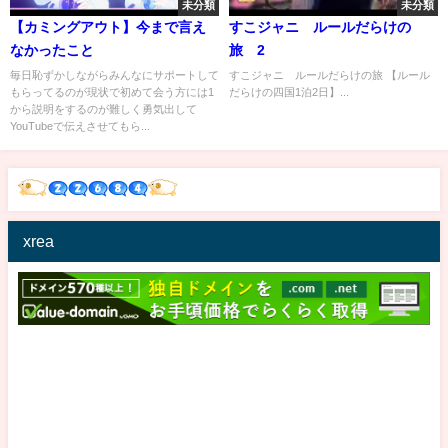
未分類
未分類
【カミングアウト】今まで言え
すこジャニ ルールだらけの
なかったこと
旅 2
毎日恥ずかしながらみんなにサポートして
すこジャニ ルールだらけの旅 【ルール
もらってるのが現状で初めて会う方には1
だらけの四国1泊2日】...
から説明をするのが難しく勇気出して
YouTubeで伝えさせてもら...
xrea