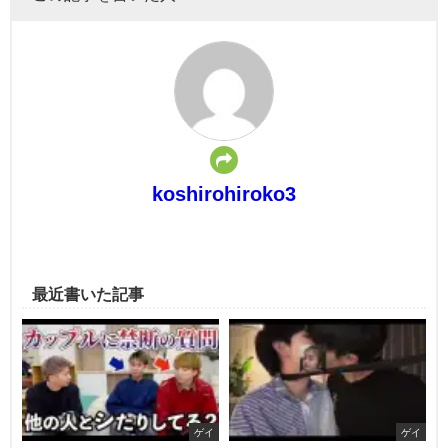
koshirohiroko3
最近書いた記事
ゲイ
ゲイ