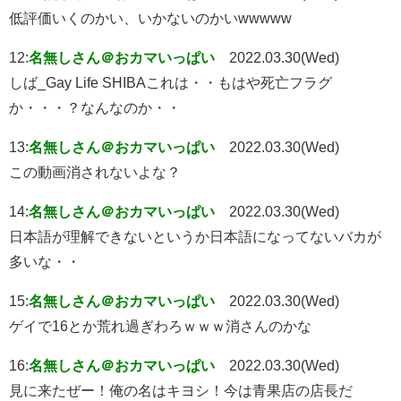
低評価いくのかい、いかないのかいwwwww
12:
名無しさん＠おカマいっぱい
2022.03.30(Wed)
しば_Gay Life SHIBAこれは・・もはや死亡フラグ
か・・・？なんなのか・・
13:
名無しさん＠おカマいっぱい
2022.03.30(Wed)
この動画消されないよな？
14:
名無しさん＠おカマいっぱい
2022.03.30(Wed)
日本語が理解できないというか日本語になってないバカが
多いな・・
15:
名無しさん＠おカマいっぱい
2022.03.30(Wed)
ゲイで16とか荒れ過ぎわろｗｗｗ消さんのかな
16:
名無しさん＠おカマいっぱい
2022.03.30(Wed)
見に来たぜー！俺の名はキヨシ！今は青果店の店長だ