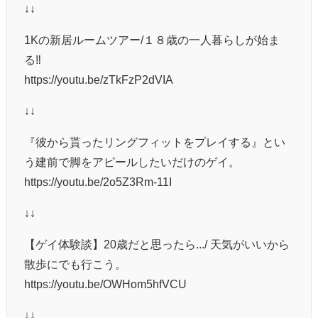
↓↓
1Kの新居ルームツアー/１８歳の一人暮らしが始ま
る‼︎
https://youtu.be/zTkFzP2dVIA
↓↓
『彼から貰ったリングフィットをプレイする』とい
う建前で脚をアピールしたいだけのゲイ。
https://youtu.be/2o5Z3Rm-11I
↓↓
【ゲイ体験談】20歳だと思ったら.../ 天気がいいから
散歩にでも行こう。
https://youtu.be/OWHom5hfVCU
↓↓