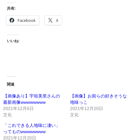
共有:
Facebook
X
いいね:
関連
【画像あり】宇垣美里さんの
【画像】お前らの好きそうな
最新画像wwwwwwww
地味っこ
2021年12月6日
2021年12月20日
文化
文化
「これできる人地味に凄い」
ってものwwwwwwww
2021年12月20日