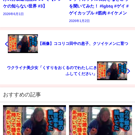
ケの知らない世界 #3】
を聞いてみた！ #lgbtq #ゲイ #
ゲイカップル #筋肉 #イケメン
2026年6月1日
2026年1月2日
【画像】ココリコ田中の息子、クソイケメンに育つ
ウクライナ美少女「くすりをおくるのでわたしにき
ふしてください」
おすすめの記事