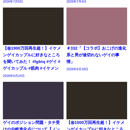
2026年7月5日
2026年7月4日
【㊗️1900万回再生超！】イケメ
＃332「【コラボ】おこげの進化
ンゲイカップルに好きなところ
系と男が途切れないゲイの事
を聞いてみた！ #lgbtq #ゲイ #
情」
ゲイカップル #筋肉 #イケメン
2026年6月18日
2026年6月24日
ゲイのポジション問題・タチ受
【㊗️1000万回再生超！】イケメ
けの分岐進化点について【ノン
ンゲイカップルに好きなところ