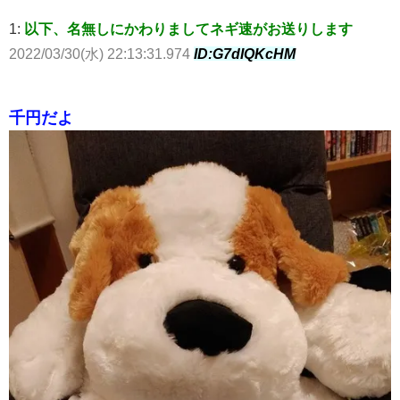
1:
以下、名無しにかわりましてネギ速がお送りします
2022/03/30(水) 22:13:31.974
ID:G7dIQKcHM
千円だよ