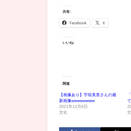
共有:
Facebook
X
いいね:
関連
【画像あり】宇垣美里さんの最
新画像wwwwwwww
て
2021年12月6日
2
文化