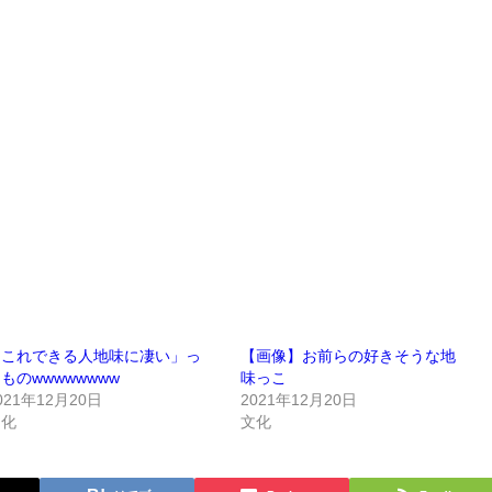
「これできる人地味に凄い」っ
【画像】お前らの好きそうな地
ものwwwwwwww
味っこ
021年12月20日
2021年12月20日
文化
文化