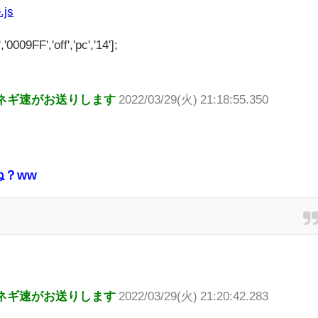
.js
'0009FF','off','pc','14'];
ネギ速がお送りします
2022/03/29(火) 21:18:55.350
？ww
ネギ速がお送りします
2022/03/29(火) 21:20:42.283