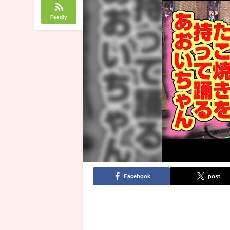
Feedly
Facebook
post