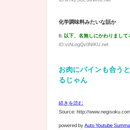
化学調味料みたいな話か
6:
以下、名無しにかわりまして
ID:viALogQv0NIKU.net
お肉にパインも合う
るじゃん
続きを読む
Source: http://www.negisoku.com
powered by
Auto Youtube Summa