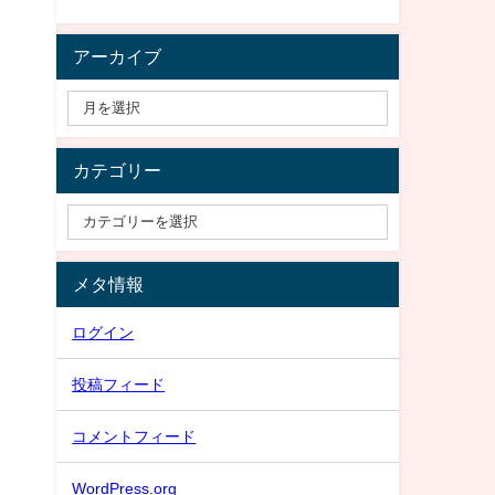
アーカイブ
カテゴリー
メタ情報
ログイン
投稿フィード
コメントフィード
WordPress.org