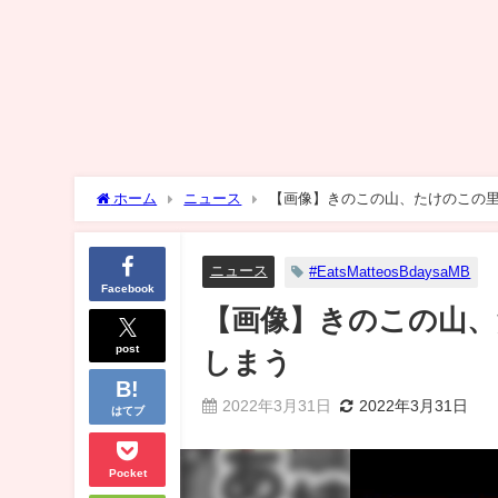
ホーム
ニュース
【画像】きのこの山、たけのこの
ニュース
#EatsMatteosBdaysaMB
Facebook
【画像】きのこの山、
post
しまう
2022年3月31日
2022年3月31日
はてブ
Pocket