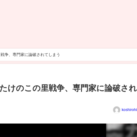
里戦争、専門家に論破されてしまう
たけのこの里戦争、専門家に論破さ
koshiroh