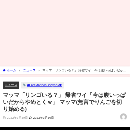
ホーム
ニュース
マッマ「リンゴいる？」 帰省ワイ「今は腹いっぱいだから
やめとくｗ」 マッマ(無言でりんごを切り始める)
ニュース
#EatsMatteosBdaysaMB
マッマ「リンゴいる？」 帰省ワイ「今は腹いっぱ
いだからやめとくｗ」 マッマ(無言でりんごを切
り始める)
2022年3月30日
2022年3月30日