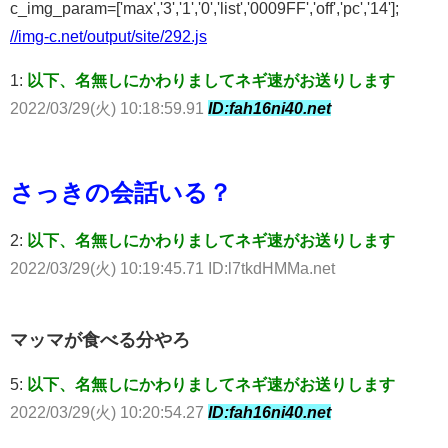
c_img_param=['max','3','1','0','list','0009FF','off','pc','14'];
//img-c.net/output/site/292.js
1:
以下、名無しにかわりましてネギ速がお送りします
2022/03/29(火) 10:18:59.91
ID:fah16ni40.net
さっきの会話いる？
2:
以下、名無しにかわりましてネギ速がお送りします
2022/03/29(火) 10:19:45.71 ID:l7tkdHMMa.net
マッマが食べる分やろ
5:
以下、名無しにかわりましてネギ速がお送りします
2022/03/29(火) 10:20:54.27
ID:fah16ni40.net