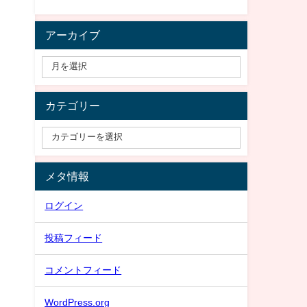
アーカイブ
カテゴリー
メタ情報
ログイン
投稿フィード
コメントフィード
WordPress.org