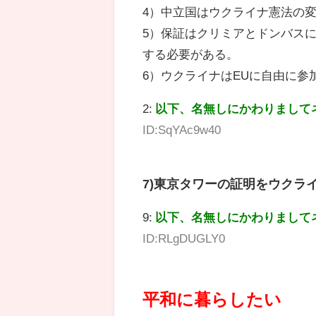
4）中立国はウクライナ憲法の
5）保証はクリミアとドンバス
する必要がある。
6）ウクライナはEUに自由に参
2:
以下、名無しにかわりまして
ID:SqYAc9w40
7)東京タワーの証明をウクラ
9:
以下、名無しにかわりまして
ID:RLgDUGLY0
平和に暮らしたい