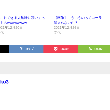
「これできる人地味に凄い」っ
【画像】こういうのってコーラ
ものwwwwwwww
温まらないか？
021年12月20日
2021年12月26日
文化
文化
はてブ
Pocket
Feedly
oko3