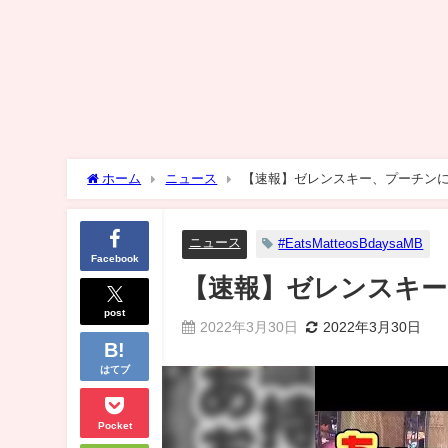
ホーム
ニュース
【速報】ゼレンスキー、プーチン
ニュース
#EatsMatteosBdaysaMB
Facebook
【速報】ゼレンスキ
post
2022年3月30日
2022年3月30日
はてブ
Pocket