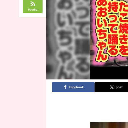
Feedly
Facebook
post