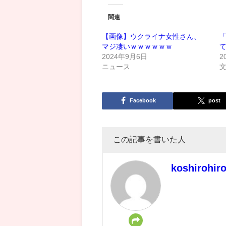
関連
【画像】ウクライナ女性さん、
マジ凄いｗｗｗｗｗｗ
て
2024年9月6日
2
ニュース
Facebook
post
この記事を書いた人
koshirohir