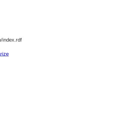
/index.rdf
rize