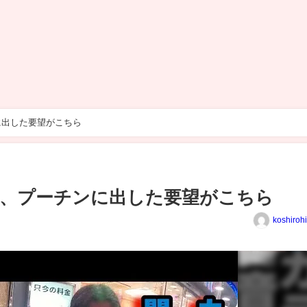
に出した要望がこちら
ー、プーチンに出した要望がこちら
koshiroh