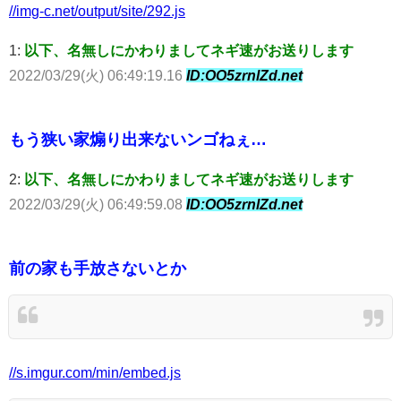
//img-c.net/output/site/292.js
1:
以下、名無しにかわりましてネギ速がお送りします
2022/03/29(火) 06:49:19.16
ID:OO5zrnlZd.net
もう狭い家煽り出来ないンゴねぇ…
2:
以下、名無しにかわりましてネギ速がお送りします
2022/03/29(火) 06:49:59.08
ID:OO5zrnlZd.net
前の家も手放さないとか
//s.imgur.com/min/embed.js