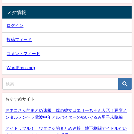
メタ情報
ログイン
投稿フィード
コメントフィード
WordPress.org
おすすめサイト
おネコさん的まとめ速報 僕の彼女はエリーちゃん人形！豆腐メ
ンタルメンヘラ電波中年アルバイターのぬいぐるみ男子末路編
アイドッフル！ ワタクシ的まとめ速報 地下格闘アイドルだい