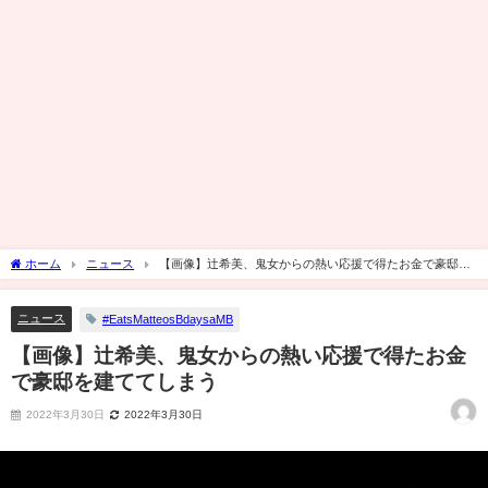
ホーム
ニュース
【画像】辻希美、鬼女からの熱い応援で得たお金で豪邸を
建ててしまう
ニュース
#EatsMatteosBdaysaMB
【画像】辻希美、鬼女からの熱い応援で得たお金
で豪邸を建ててしまう
2022年3月30日
2022年3月30日