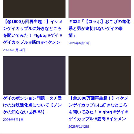
【㊗️1900万回再生超！】イケメ
＃332「【コラボ】おこげの進化
ンゲイカップルに好きなところ
系と男が途切れないゲイの事
を聞いてみた！ #lgbtq #ゲイ #
情」
ゲイカップル #筋肉 #イケメン
2026年6月18日
2026年6月24日
ゲイのポジション問題・タチ受
【㊗️1000万回再生超！】イケメ
けの分岐進化点について【ノン
ンゲイカップルに好きなところ
ケの知らない世界 #3】
を聞いてみた！ #lgbtq #ゲイ #
ゲイカップル #筋肉 #イケメン
2026年6月1日
2026年1月2日