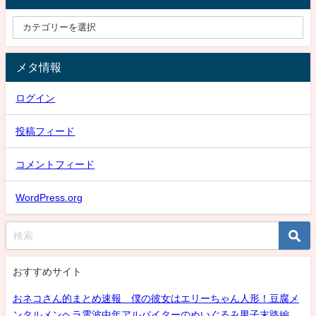
メタ情報
ログイン
投稿フィード
コメントフィード
WordPress.org
おすすめサイト
おネコさん的まとめ速報 僕の彼女はエリーちゃん人形！豆腐メ
ンタルメンヘラ電波中年アルバイターのぬいぐるみ男子末路編