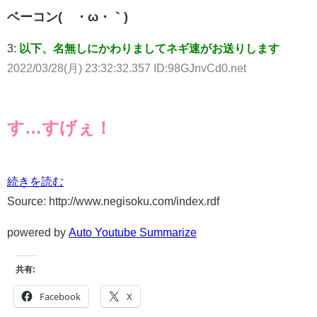
ベーコン(´・ω・｀)
3:
以下、名無しにかわりましてネギ速がお送りします
2022/03/28(月) 23:32:32.357 ID:98GJnvCd0.net
す…すげぇ！
続きを読む
Source: http://www.negisoku.com/index.rdf
powered by
Auto Youtube Summarize
共有:
Facebook
X