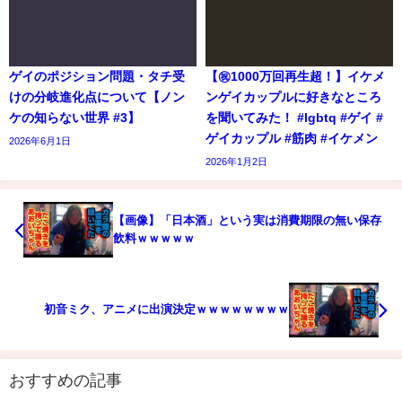
ゲイのポジション問題・タチ受
【㊗️1000万回再生超！】イケメ
けの分岐進化点について【ノン
ンゲイカップルに好きなところ
ケの知らない世界 #3】
を聞いてみた！ #lgbtq #ゲイ #
ゲイカップル #筋肉 #イケメン
2026年6月1日
2026年1月2日
【画像】「日本酒」という実は消費期限の無い保存
飲料ｗｗｗｗｗ
初音ミク、アニメに出演決定ｗｗｗｗｗｗｗｗ
おすすめの記事