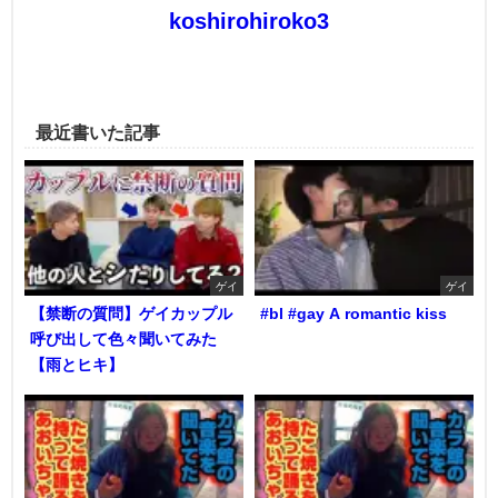
koshirohiroko3
最近書いた記事
ゲイ
ゲイ
【禁断の質問】ゲイカップル
#bl #gay A romantic kiss
呼び出して色々聞いてみた
【雨とヒキ】