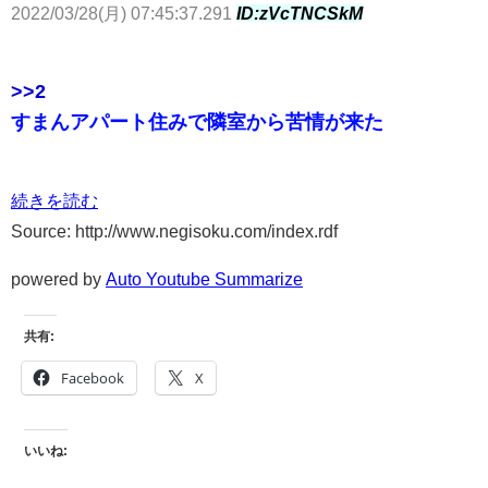
2022/03/28(月) 07:45:37.291
ID:zVcTNCSkM
>>2
すまんアパート住みで隣室から苦情が来た
続きを読む
Source: http://www.negisoku.com/index.rdf
powered by
Auto Youtube Summarize
共有:
Facebook
X
いいね: