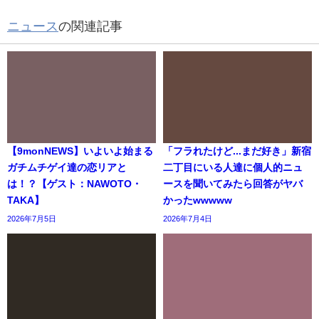
ニュース
の関連記事
【9monNEWS】いよいよ始まる
「フラれたけど...まだ好き」新宿
ガチムチゲイ達の恋リアと
二丁目にいる人達に個人的ニュ
は！？【ゲスト：NAWOTO・
ースを聞いてみたら回答がヤバ
TAKA】
かったwwwww
2026年7月5日
2026年7月4日