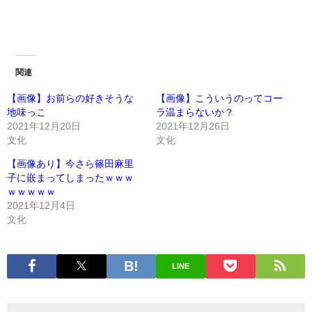
関連
【画像】お前らの好きそうな
【画像】こういうのってコー
地味っこ
ラ温まらないか？
2021年12月20日
2021年12月26日
文化
文化
【画像あり】今さら篠田麻里
子に嵌まってしまったｗｗｗ
ｗｗｗｗｗ
2021年12月4日
文化
LINE