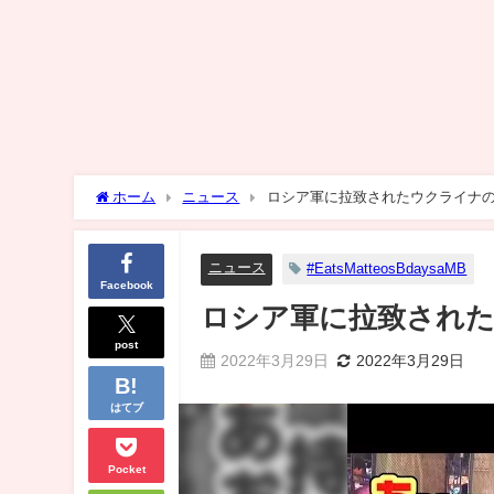
ホーム
ニュース
ロシア軍に拉致されたウクライナ
ニュース
#EatsMatteosBdaysaMB
Facebook
ロシア軍に拉致され
post
2022年3月29日
2022年3月29日
はてブ
Pocket