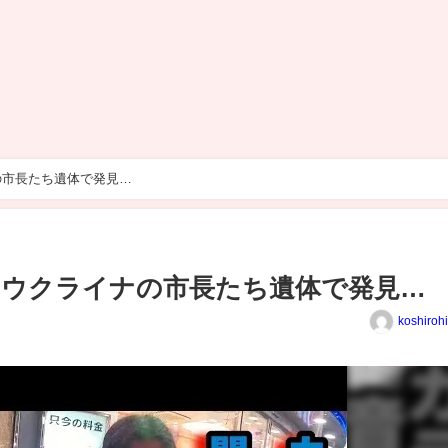
の市長たち遺体で発見…
たウクライナの市長たち遺体で発見…
koshiroh