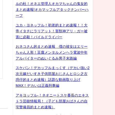
ルの杜！オネエ管理人オカマちゃんの鬼女的
まとめ速報!オカマッフルアタックナンバーハ
ーフ
ユカ・ヨネッフル！初老的まとめ速報！！大
帝イタチにラリアット！害獣神アリ・ガー被
害に必殺！パイルドライバー
おネコさん的まとめ速報 僕の彼女はエリー
ちゃん人形！豆腐メンタルメンヘラ電波中年
アルバイターのぬいぐるみ男子末路編
スケバン！デカッフルまっくす（デカい強い2
次元嫁だいすき子供部屋おじさんヒロシ之古
惑仔的まとめ速報）話題な動画取り上げ
MAX！デカいは正義刑事編
アキヨッフル-！ネオニートスケ番長のエキス
トラ芸能情報局！（子ども部屋おばさんの自
宅警備員的まとめ速報）