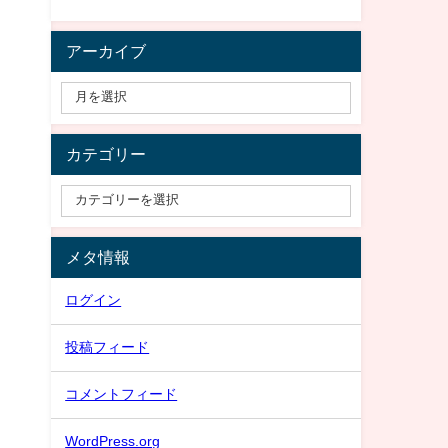
アーカイブ
カテゴリー
メタ情報
ログイン
投稿フィード
コメントフィード
WordPress.org