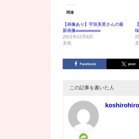
関連
【画像あり】宇垣美里さんの最
新画像wwwwwwww
2021年12月6日
2
文化
Facebook
post
この記事を書いた人
koshirohir