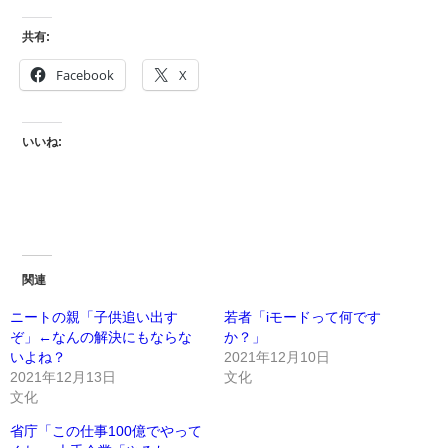
共有:
Facebook
X
いいね:
関連
ニートの親「子供追い出す
若者「iモードって何です
ぞ」←なんの解決にもならな
か？」
いよね？
2021年12月10日
2021年12月13日
文化
文化
省庁「この仕事100億でやって