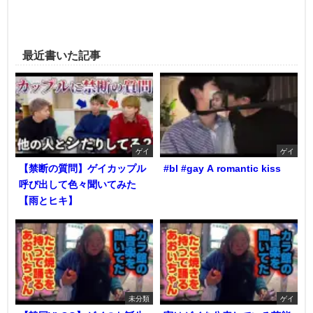
最近書いた記事
ゲイ
ゲイ
【禁断の質問】ゲイカップル
#bl #gay A romantic kiss
呼び出して色々聞いてみた
【雨とヒキ】
未分類
ゲイ