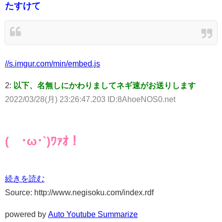
たすけて
//s.imgur.com/min/embed.js
2:
以下、名無しにかわりましてネギ速がお送りします
2022/03/28(月) 23:26:47.203 ID:8AhoeNOS0.net
(´･ω･`)ﾜｧｵ！
続きを読む
Source: http://www.negisoku.com/index.rdf
powered by
Auto Youtube Summarize