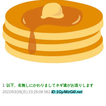
1:
以下、名無しにかわりましてネギ速がお送りします
2022/03/28(月) 23:26:08.562
ID:1Gy/WzGi0.net