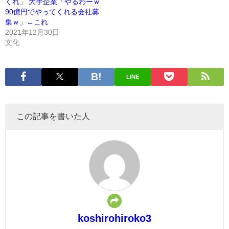
くれ」 大手企業「やるわーｗ
90億円でやってくれる会社募
集ｗ」←これ
2021年12月30日
文化
LINE
この記事を書いた人
koshirohiroko3