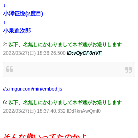
↓
小澤征悦(2度目)
↓
小泉進次郎
2:
以下、名無しにかわりましてネギ速がお送りします
2022/03/27(日) 18:36:26.500
ID:vOyCF0nVF
//s.imgur.com/min/embed.js
6:
以下、名無しにかわりましてネギ速がお送りします
2022/03/27(日) 18:37:40.332 ID:RknAwQmI0
そんな歳いってたのかよ