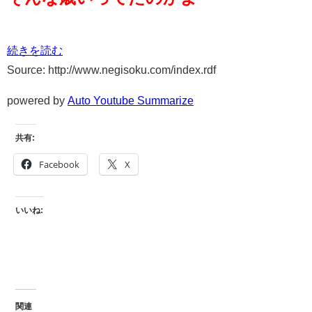
続きを読む
Source: http://www.negisoku.com/index.rdf
powered by
Auto Youtube Summarize
共有:
Facebook
X
いいね:
関連