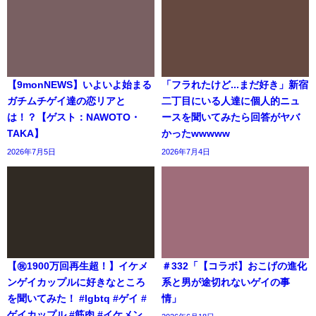
【9monNEWS】いよいよ始まる
「フラれたけど...まだ好き」新宿
ガチムチゲイ達の恋リアと
二丁目にいる人達に個人的ニュ
は！？【ゲスト：NAWOTO・
ースを聞いてみたら回答がヤバ
TAKA】
かったwwwww
2026年7月5日
2026年7月4日
【㊗️1900万回再生超！】イケメ
＃332「【コラボ】おこげの進化
ンゲイカップルに好きなところ
系と男が途切れないゲイの事
を聞いてみた！ #lgbtq #ゲイ #
情」
ゲイカップル #筋肉 #イケメン