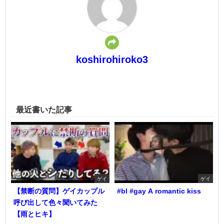
koshirohiroko3
最近書いた記事
ゲイ
ゲイ
【禁断の質問】ゲイカップル
#bl #gay A romantic kiss
呼び出して色々聞いてみた
【雨とヒキ】