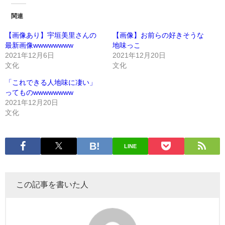
関連
【画像あり】宇垣美里さんの
【画像】お前らの好きそうな
最新画像wwwwwwww
地味っこ
2021年12月6日
2021年12月20日
文化
文化
「これできる人地味に凄い」
ってものwwwwwwww
2021年12月20日
文化
LINE
この記事を書いた人