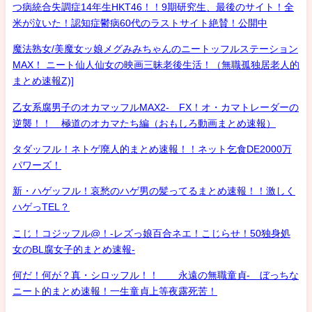
つ病統合失調症14年生HKT46！！9期研究生、最後のサイト！全
米が泣いた！認知症鬱病60代のラストサイト絶賛！公開中
魔法熟女/美魔女ッ娘メグみみちゃんのニートッフルステーション
MAX！ ニート仙人仙女の映画三昧老後生活！（無職孤独居老人的
まとめ速報Z)]
乙女系腐男子のオカマッフルMAX2- FX！オ・カマトレーダーの
逆襲！！ 極道のオカマたち編（おもしろ動画まとめ速報）
タダッフル！ネトゲ廃人的まとめ速報！！ネット乞食DE2000万
パワーズ！
新・ハゲッフル！哀愁のハゲ男の髪ってるまとめ速報！！激しく
ハゲっTEL？
こじ！コジッフル@！-レズっ娘百合ネエ！こじらせ！50独身処
女のBL腐女子的まとめ速報-
何だ！何が？真・シロッフル！！ 永遠の無職童貞- ぼっちな
ニート的まとめ速報！一生童貞上等夜露死苦！