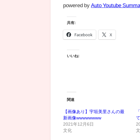
powered by
Auto Youtube Summa
共有:
Facebook
X
いいね:
関連
【画像あり】宇垣美里さんの最
新画像wwwwwwww
て
2021年12月6日
2
文化