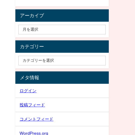
アーカイブ
カテゴリー
メタ情報
ログイン
投稿フィード
コメントフィード
WordPress.org