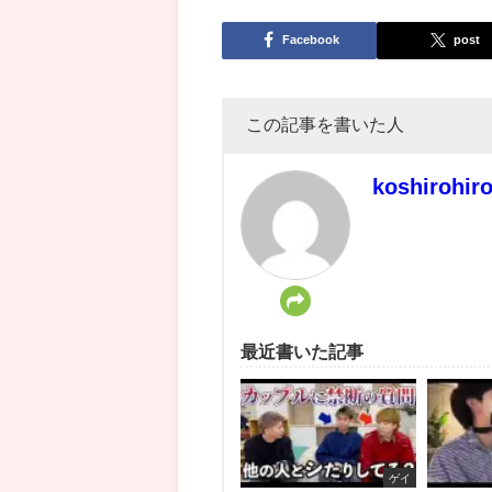
Facebook
post
この記事を書いた人
koshirohir
最近書いた記事
ゲイ