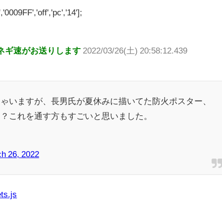
'0009FF','off','pc','14'];
ネギ速がお送りします
2022/03/26(土) 20:58:12.439
ちゃいますが、長男氏が夏休みに描いてた防火ポスター、
？？これを通す方もすごいと思いました。
h 26, 2022
ts.js