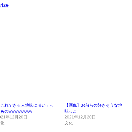
rize
「これできる人地味に凄い」っ
【画像】お前らの好きそうな地
ものwwwwwwww
味っこ
021年12月20日
2021年12月20日
文化
文化