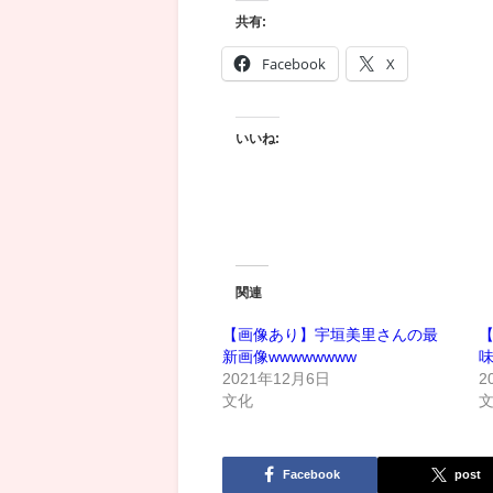
共有:
Facebook
X
いいね:
関連
【画像あり】宇垣美里さんの最
新画像wwwwwwww
2021年12月6日
2
文化
Facebook
post