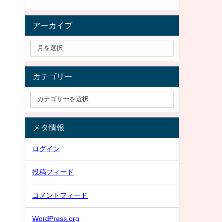
アーカイブ
カテゴリー
メタ情報
ログイン
投稿フィード
コメントフィード
WordPress.org