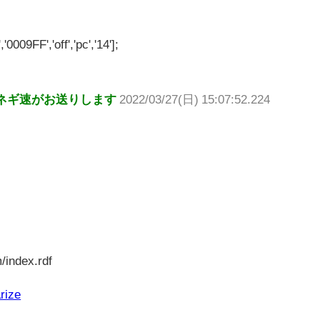
'0009FF','off','pc','14'];
ネギ速がお送りします
2022/03/27(日) 15:07:52.224
/index.rdf
rize