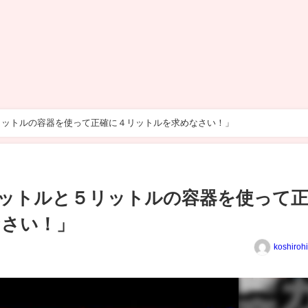
リットルの容器を使って正確に４リットルを求めなさい！」
ットルと５リットルの容器を使って
なさい！」
koshiroh