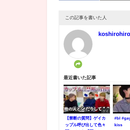
この記事を書いた人
koshirohir
最近書いた記事
ゲイ
【禁断の質問】ゲイカ
#bl #ga
ップル呼び出して色々
kiss