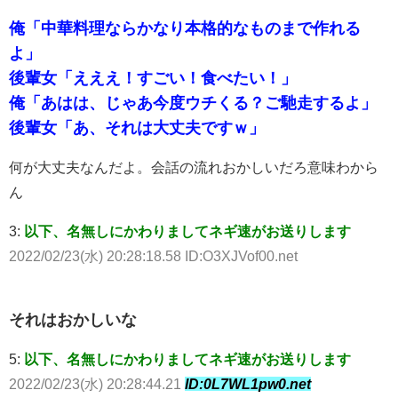
俺「中華料理ならかなり本格的なものまで作れる
よ」
後輩女「えええ！すごい！食べたい！」
俺「あはは、じゃあ今度ウチくる？ご馳走するよ」
後輩女「あ、それは大丈夫ですｗ」
何が大丈夫なんだよ。会話の流れおかしいだろ意味わから
ん
3:
以下、名無しにかわりましてネギ速がお送りします
2022/02/23(水) 20:28:18.58 ID:O3XJVof00.net
それはおかしいな
5:
以下、名無しにかわりましてネギ速がお送りします
2022/02/23(水) 20:28:44.21
ID:0L7WL1pw0.net