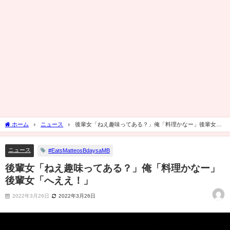
ホーム
ニュース
後輩女「ねえ趣味ってある？」俺「料理かなー」後輩女
「へええ！」
ニュース
#EatsMatteosBdaysaMB
後輩女「ねえ趣味ってある？」俺「料理かなー」
後輩女「へええ！」
2022年3月26日
2022年3月26日