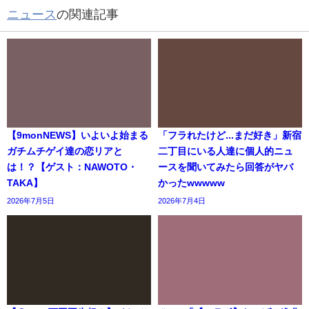
ニュース
の関連記事
【9monNEWS】いよいよ始まる
「フラれたけど...まだ好き」新宿
ガチムチゲイ達の恋リアと
二丁目にいる人達に個人的ニュ
は！？【ゲスト：NAWOTO・
ースを聞いてみたら回答がヤバ
TAKA】
かったwwwww
2026年7月5日
2026年7月4日