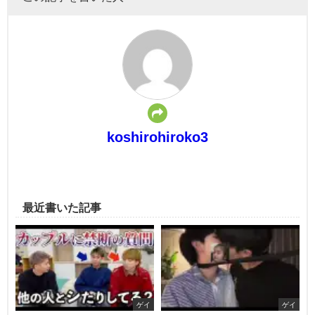
koshirohiroko3
最近書いた記事
ゲイ
ゲイ