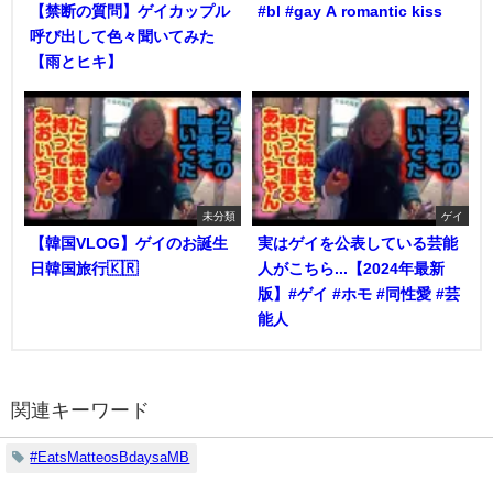
【禁断の質問】ゲイカップル
#bl #gay A romantic kiss
呼び出して色々聞いてみた
【雨とヒキ】
未分類
ゲイ
【韓国VLOG】ゲイのお誕生
実はゲイを公表している芸能
日韓国旅行🇰🇷
人がこちら...【2024年最新
版】#ゲイ #ホモ #同性愛 #芸
能人
関連キーワード
#EatsMatteosBdaysaMB