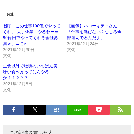
関連
省庁「この仕事100億でやって
【画像】ハローキティさん
くれ」 大手企業「やるわーｗ
「仕事を選ばない？むしろ全
90億円でやってくれる会社募
部選んでるんだよ」
集ｗ」←これ
2021年12月24日
2021年12月30日
文化
文化
生食以外で牡蠣のいちばん美
味い食べ方ってなんやろ
か？？？？？
2021年12月8日
文化
LINE
この記事を書いた人