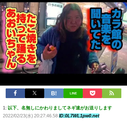
LINE
1:
以下、名無しにかわりましてネギ速がお送りします
2022/02/23(水) 20:27:46.58
ID:0L7WL1pw0.net