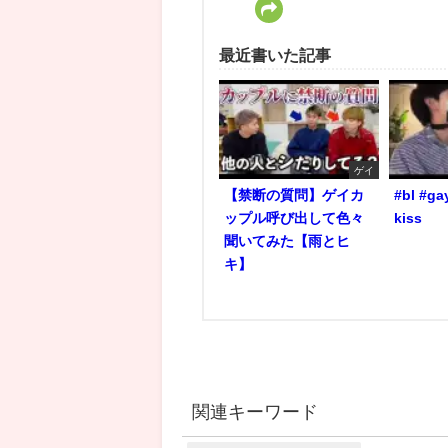
最近書いた記事
ゲイ
【禁断の質問】ゲイカ
#bl #ga
ップル呼び出して色々
kiss
聞いてみた【雨とヒ
キ】
関連キーワード