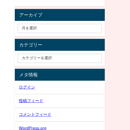
アーカイブ
カテゴリー
メタ情報
ログイン
投稿フィード
コメントフィード
WordPress.org