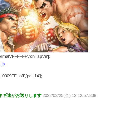
rmal','FFFFFF','on','sp','9'];
.js
'0009FF','off','pc','14'];
ネギ速がお送りします
2022/03/25(金) 12:12:57.808