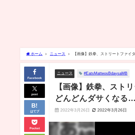
ホーム
ニュース
【画像】鉄拳、ストリートファイタ
ニュース
#EatsMatteosBdaysaMB
Facebook
【画像】鉄拳、ストリ
post
どんどんダサくなる
2022年3月26日
2022年3月26日
はてブ
Pocket