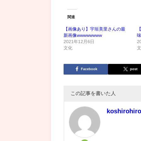
関連
【画像あり】宇垣美里さんの最
新画像wwwwwwww
2021年12月6日
2
文化
Facebook
post
この記事を書いた人
koshirohir