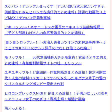
スケバン！デカッフルまっくす（デカい強い2次元嫁だいすき子
供部屋おじさんヒロシ之古惑仔的まとめ速報）話題な動画取り上
げMAX！デカいは正義刑事編
アキヨッフル-！ネオニートスケ番長のエキストラ芸能情報局！
（子ども部屋おばさんの自宅警備員的まとめ速報）
[ヨシヨシロッフル-！！-素浪人勇者カツオンの未解決事件簿へよ
うこそYOUKO！のナンノ洋子のはなしは信じるな編）]
モリッフル！ 50代無職独身ガチホモ童貞！女装子オネエ的ま
とめ速報！有益便利情報サイトの杜 モリッフル
ユキユキッフル！ど底辺的一同驚愕騒然まとめ速報！超氷河期世
代！人生の強制ロスカットですべてを失ったキグナス氷子の愛の
クリスタルキングボンビー脱出大作戦
ヒロコンプレックスNIGHT 的まとめ速報！！子供が欲しいど陰キ
ャアラフィフ女子のめざせ！専業主婦！婚活計画編
萌えっふる！