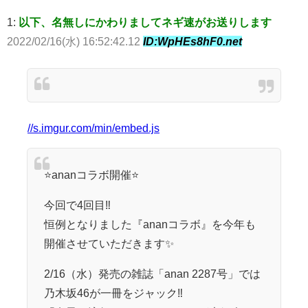
1:
以下、名無しにかわりましてネギ速がお送りします
2022/02/16(水) 16:52:42.12
ID:WpHEs8hF0.net
//s.imgur.com/min/embed.js
⭐️ananコラボ開催⭐️
今回で4回目‼️
恒例となりました『ananコラボ』を今年も
開催させていただきます✨
2/16（水）発売の雑誌「anan 2287号」では
乃木坂46が一冊をジャック‼️