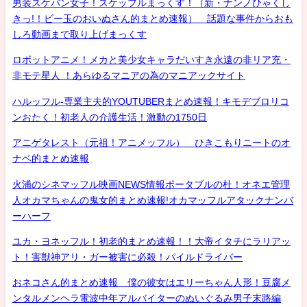
男装スケバン女子！スケッフルまっくす！（新・ナンノひゃくし
きっ!！ビー玉のおいぬさん的まとめ速報） 話題な事件からおも
しろ動画まで取り上げまっくす
ロボットアニメ！メカと美少女キャラだいすき永遠の非リア充・
非モテ星人 ！あらゆるマニアの為のマニアックサイト
ハルッフル-専業主夫的YOUTUBERまとめ速報！キモデブロリコ
ンおたく！初老人の介護生活！激動の1750日
アニゲタレスト（元祖！アニメッフル） ひきこもりニートのオ
ナベ的まとめ速報
火浦のシネマッフル映画NEWS情報ポータブルの杜！オネエ管理
人オカマちゃんの鬼女的まとめ速報!オカマッフルアタックナンバ
ーハーフ
ユカ・ヨネッフル！初老的まとめ速報！！大帝イタチにラリアッ
ト！害獣神アリ・ガー被害に必殺！パイルドライバー
おネコさん的まとめ速報 僕の彼女はエリーちゃん人形！豆腐メ
ンタルメンヘラ電波中年アルバイターのぬいぐるみ男子末路編