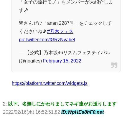
「女子の流行モノ」をメンバーが大紹介しま
す🎶
皆さんぜひ「anan 2287号」をチェックして
くださいね🎵
#乃木フェス
pic.twitter.com/fGRzNvabef
— 【公式】乃木坂46リズムフェスティバル
(@nogifes)
February 15, 2022
https://platform.twitter.com/widgets.js
2:
以下、名無しにかわりましてネギ速がお送りします
2022/02/16(水) 16:52:51.82
ID:WpHEs8hF0.net