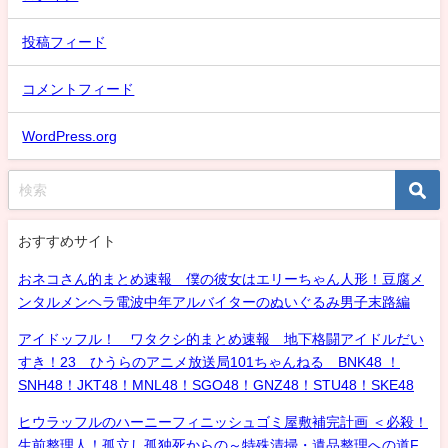
投稿フィード
コメントフィード
WordPress.org
おすすめサイト
おネコさん的まとめ速報 僕の彼女はエリーちゃん人形！豆腐メ
ンタルメンヘラ電波中年アルバイターのぬいぐるみ男子末路編
アイドッフル！ ワタクシ的まとめ速報 地下格闘アイドルだい
すき！23 ひうらのアニメ放送局101ちゃんねる BNK48 ！
SNH48！JKT48！MNL48！SGO48！GNZ48！STU48！SKE48
ヒウラッフルのハーニーフィニッシュゴミ屋敷補完計画 ＜必殺！
生前整理人！孤立し孤独死からの～特殊清掃・遺品整理への道F