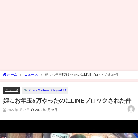
ホーム
ニュース
姪にお年玉5万やったのにLINEブロックされた件
ニュース
#EatsMatteosBdaysaMB
姪にお年玉5万やったのにLINEブロックされた件
2022年3月25日
2022年3月25日