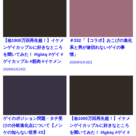
【㊗️1900万回再生超！】イケメ
＃332「【コラボ】おこげの進化
ンゲイカップルに好きなところ
系と男が途切れないゲイの事
を聞いてみた！ #lgbtq #ゲイ #
情」
ゲイカップル #筋肉 #イケメン
2026年6月18日
2026年6月24日
ゲイのポジション問題・タチ受
【㊗️1000万回再生超！】イケメ
けの分岐進化点について【ノン
ンゲイカップルに好きなところ
ケの知らない世界 #3】
を聞いてみた！ #lgbtq #ゲイ #