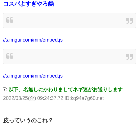
コスパよすぎやろ🤗
//s.imgur.com/min/embed.js
//s.imgur.com/min/embed.js
7:
以下、名無しにかわりましてネギ速がお送りします
2022/03/25(金) 09:24:37.72 ID:kq94a7g60.net
皮っていうのこれ？