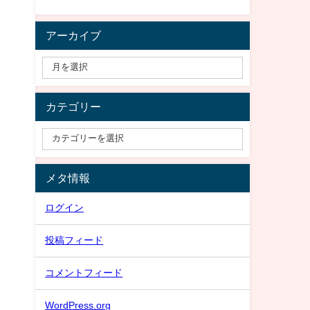
アーカイブ
カテゴリー
メタ情報
ログイン
投稿フィード
コメントフィード
WordPress.org