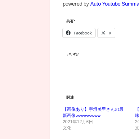
powered by
Auto Youtube Summa
共有:
Facebook
X
いいね:
関連
【画像あり】宇垣美里さんの最
新画像wwwwwwww
2021年12月6日
2
文化