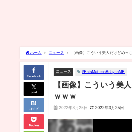
ホーム
ニュース
【画像】こういう美人だけどめっ
ニュース
#EatsMatteosBdaysaMB
Facebook
【画像】こういう美人
post
ｗｗｗ
2022年3月25日
2022年3月25日
はてブ
Pocket