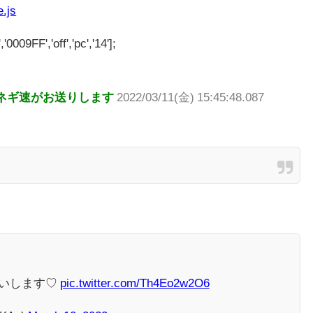
e.js
'0009FF','off','pc','14'];
ネギ速がお送りします
2022/03/11(金) 15:45:48.087
いします♡
pic.twitter.com/Th4Eo2w2O6