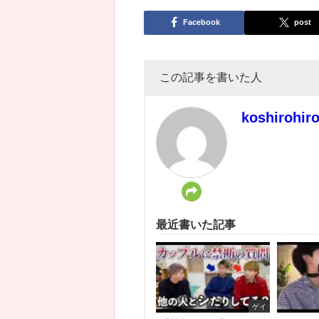
Facebook
post
この記事を書いた人
koshirohir
最近書いた記事
ゲイ