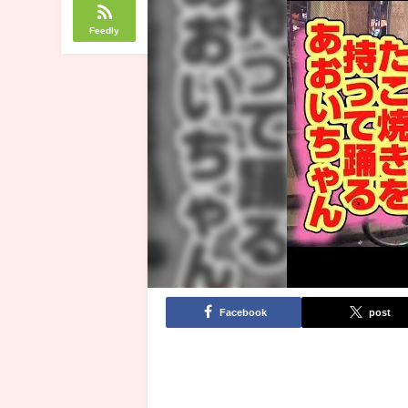
Feedly
Facebook
post