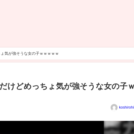
ちょ気が強そうな女の子ｗｗｗｗｗ
だけどめっちょ気が強そうな女の子
koshiroh