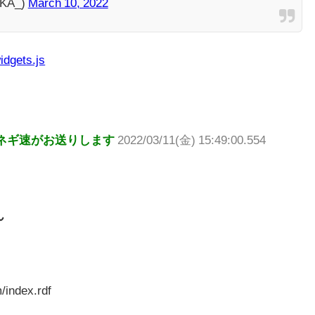
KA_)
March 10, 2022
idgets.js
ネギ速がお送りします
2022/03/11(金) 15:49:00.554
ん
/index.rdf