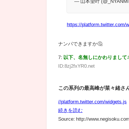
— 山本望叶 (@_NYANMI
https://platform.twitter.com/w
ナンパできますか🤔
7:
以下、名無しにかわりまして
ID:8zj2fxYR0.net
この系列の最高峰が菜々緒さ
//platform.twitter.com/widgets.js
続きを読む
Source: http://www.negisoku.com